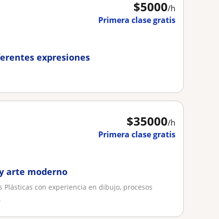
$
5000
/h
Primera clase gratis
ferentes expresiones
$
35000
/h
Primera clase gratis
 y arte moderno
 Plásticas con experiencia en dibujo, procesos
.