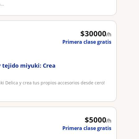
...
$
30000
/h
Primera clase gratis
y tejido miyuki: Crea
uki Delica y crea tus propios accesorios desde cero!
$
5000
/h
Primera clase gratis