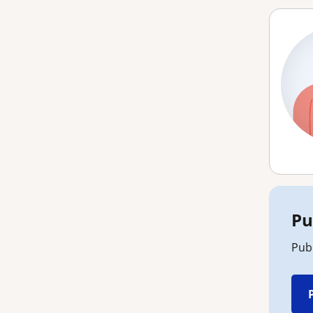
Pu
Publ