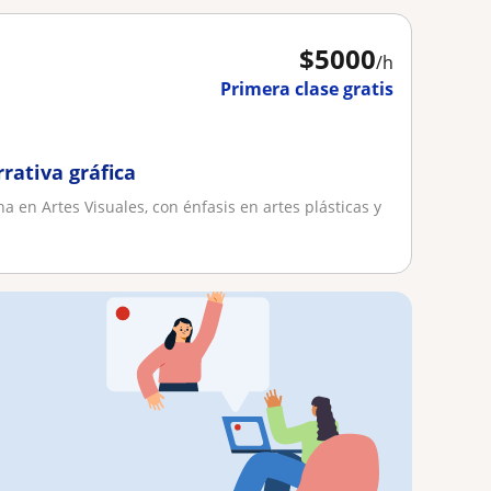
$
5000
/h
Primera clase gratis
rativa gráfica
na en Artes Visuales, con énfasis en artes plásticas y