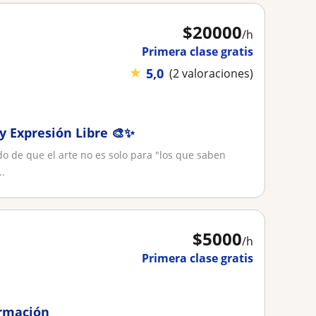
$
20000
/h
Primera clase gratis
★
5,0
(2 valoraciones)
 y Expresión Libre 🎨✨
ido de que el arte no es solo para "los que saben
..
$
5000
/h
Primera clase gratis
ormación