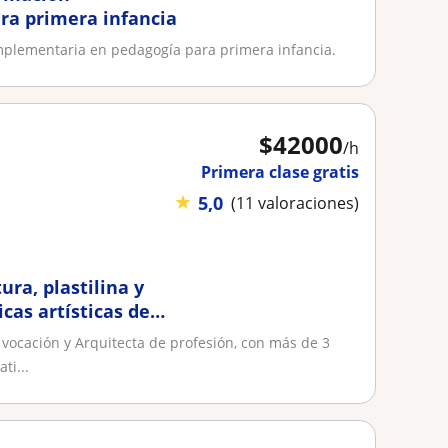
ra primera infancia
mplementaria en pedagogía para primera infancia.
$
42000
/h
Primera clase gratis
★
5,0
(11 valoraciones)
ura, plastilina y
cas artísticas de
r vocación y Arquitecta de profesión, con más de 3
ti...