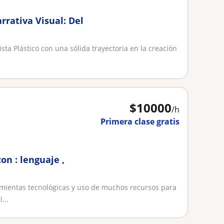
rrativa Visual: Del
ta Plástico con una sólida trayectoria en la creación
$
10000
/h
Primera clase gratis
on : lenguaje ,
mientas tecnológicas y uso de muchos recursos para
...