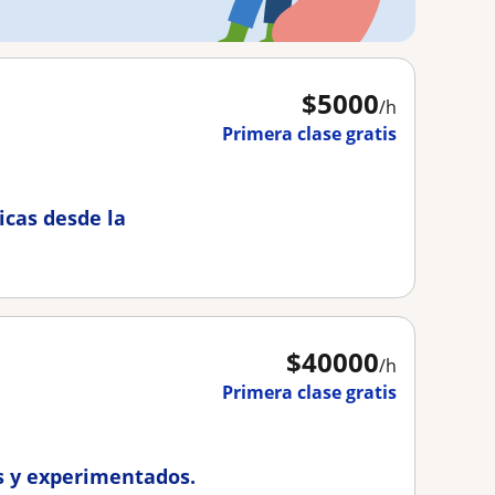
$
5000
/h
Primera clase gratis
icas desde la
$
40000
/h
Primera clase gratis
s y experimentados.