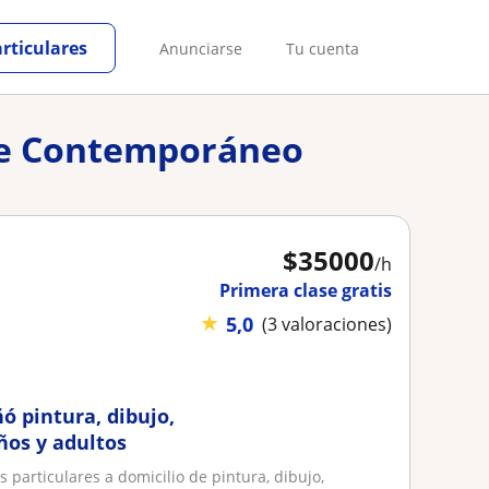
articulares
Anunciarse
Tu cuenta
rte Contemporáneo
$
35000
/h
Primera clase gratis
★
5,0
(3 valoraciones)
ó pintura, dibujo,
iños y adultos
s particulares a domicilio de pintura, dibujo,