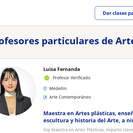
Dar clases p
profesores particulares de A
Luisa Fernanda
Profesor Verificado
Medellín
Arte Contemporáneo
Maestra en Artes plásticas, enseñ
escultura y historia del Arte, a n
Soy Maestra en Artes Plásticas, Imparto clase