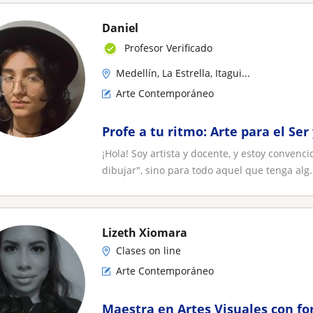
Daniel
Profesor Verificado
Medellín, La Estrella, Itagui...
Arte Contemporáneo
Profe a tu ritmo: Arte para el Ser
¡Hola! Soy artista y docente, y estoy convenc
dibujar", sino para todo aquel que tenga alg.
Lizeth Xiomara
Clases on line
Arte Contemporáneo
Maestra en Artes Visuales con f