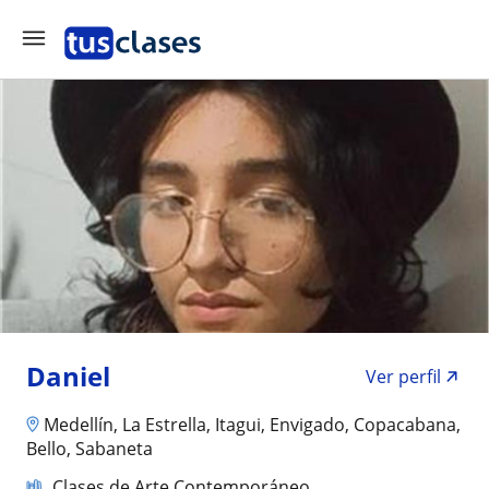
Daniel
Ver perfil
Medellín, La Estrella, Itagui, Envigado, Copacabana,
Bello, Sabaneta
Clases de Arte Contemporáneo