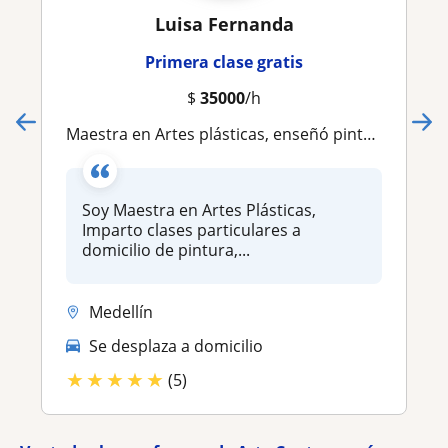
Luisa Fernanda
Primera clase gratis
$
35000
/h
Maestra en Artes plásticas, enseñó pintura, dibujo, escultura y historia del Arte, a niños y adultos
Soy Maestra en Artes Plásticas,
Imparto clases particulares a
domicilio de pintura,...
Medellín
Se desplaza a domicilio
★
★
★
★
★
(5)