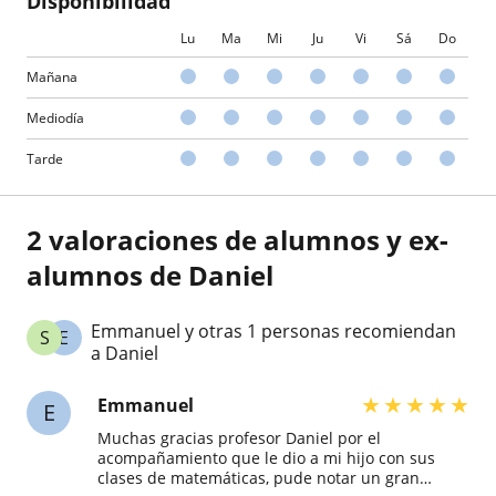
Disponibilidad
Lu
Ma
Mi
Ju
Vi
Sá
Do
Mañana
Mediodía
Tarde
2 valoraciones de alumnos y ex-
alumnos de Daniel
Emmanuel y otras 1 personas recomiendan
S
E
a Daniel
★
★
★
★
★
Emmanuel
E
Muchas gracias profesor Daniel por el
acompañamiento que le dio a mi hijo con sus
clases de matemáticas, pude notar un gran