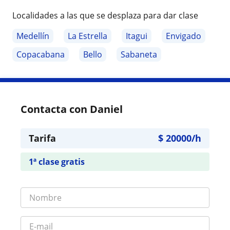
Localidades a las que se desplaza para dar clase
Medellín
La Estrella
Itagui
Envigado
Copacabana
Bello
Sabaneta
Contacta con Daniel
Tarifa
$
20000
/h
1ª clase gratis