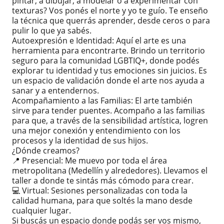
pintar, a dibujar, a modelar o a experimentar con
texturas? Vos ponés el norte y yo te guío. Te enseño
la técnica que querrás aprender, desde ceros o para
pulir lo que ya sabés.
​Autoexpresión e Identidad: Aquí el arte es una
herramienta para encontrarte. Brindo un territorio
seguro para la comunidad LGBTIQ+, donde podés
explorar tu identidad y tus emociones sin juicios. Es
un espacio de validación donde el arte nos ayuda a
sanar y a entendernos.
​Acompañamiento a las Familias: El arte también
sirve para tender puentes. Acompaño a las familias
para que, a través de la sensibilidad artística, logren
una mejor conexión y entendimiento con los
procesos y la identidad de sus hijos.
​¿Dónde creamos?
📍 Presencial: Me muevo por toda el área
metropolitana (Medellín y alrededores). Llevamos el
taller a donde te sintás más cómodo para crear.
💻 Virtual: Sesiones personalizadas con toda la
calidad humana, para que soltés la mano desde
cualquier lugar.
​Si buscás un espacio donde podás ser vos mismo,