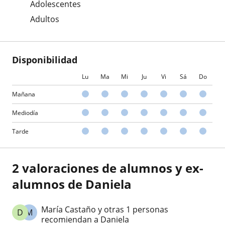
Adolescentes
Adultos
Disponibilidad
Lu
Ma
Mi
Ju
Vi
Sá
Do
Mañana
Mediodía
Tarde
2 valoraciones de alumnos y ex-
alumnos de Daniela
María Castaño y otras 1 personas
D
M
recomiendan a Daniela