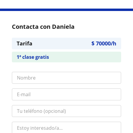
Contacta con Daniela
Tarifa
$
70000
/h
1ª clase gratis