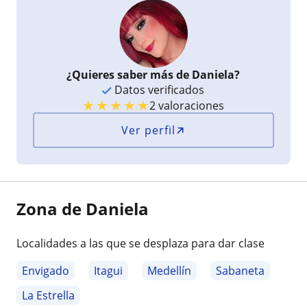
¿Quieres saber más de Daniela?
Datos verificados
★
★
★
★
★
2 valoraciones
Ver perfil
Zona de Daniela
Localidades a las que se desplaza para dar clase
Envigado
Itagui
Medellín
Sabaneta
La Estrella