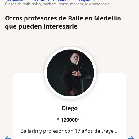
clases de baile salsa, bachata, porro, merengue y pasodoble
Otros profesores de Baile en Medellín
que pueden interesarle
Diego
$
120000
/h
Bailarín y profesor con 17 años de trayectoria, especializado en tango, milonga y vals, además de bachata, salsa y otros ritmos