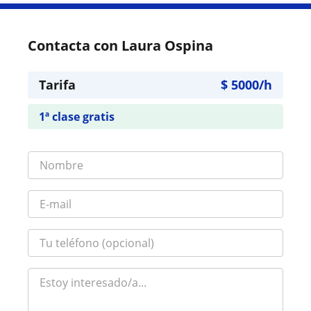
Contacta con Laura Ospina
Tarifa
$
5000
/h
1ª clase gratis