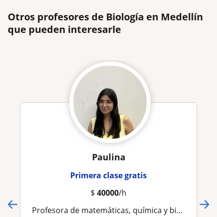
Otros profesores de Biología en Medellín
que pueden interesarle
Paulina
Primera clase gratis
$
40000
/h
Profesora de matemáticas, química y biología, con experiencia de monitorías en la universidad