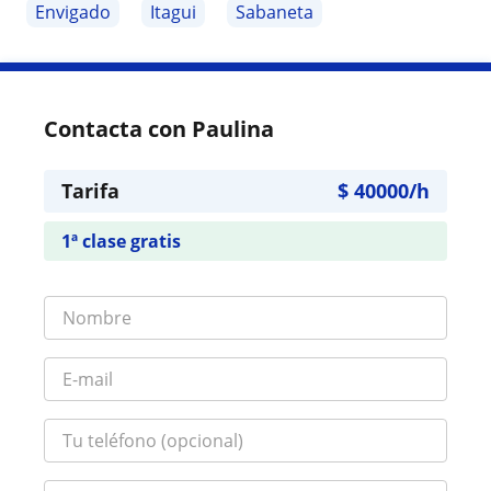
Envigado
Itagui
Sabaneta
Contacta con Paulina
Tarifa
$
40000
/h
1ª clase gratis