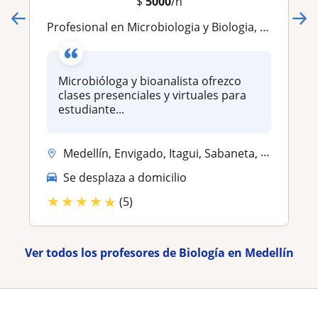
$
5000
/h
Profesional en Microbiologia y Biologia, clase presencial y virtual
Microbióloga y bioanalista ofrezco
clases presenciales y virtuales para
estudiante...
Medellín, Envigado, Itagui, Sabaneta, Copacabana
Se desplaza a domicilio
★
★
★
★
★
(5)
Ver todos los profesores de Biología en Medellín