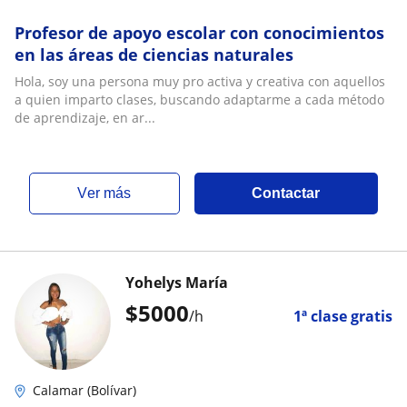
Profesor de apoyo escolar con conocimientos
en las áreas de ciencias naturales
Hola, soy una persona muy pro activa y creativa con aquellos
a quien imparto clases, buscando adaptarme a cada método
de aprendizaje, en ar...
ver más
Contactar
Yohelys María
$
5000
/h
1ª clase gratis
Calamar (Bolívar)