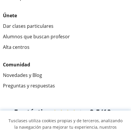
Únete
Dar clases particulares
Alumnos que buscan profesor
Alta centros
Comunidad
Novedades y Blog
Preguntas y respuestas
Fantástica
★★★★★
9,5/10
Tusclases utiliza cookies propias y de terceros, analizando
305883
opiniones de alumnos
la navegación para mejorar tu experiencia, nuestros