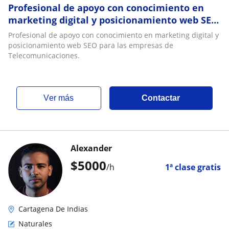
Profesional de apoyo con conocimiento en
marketing digital y posicionamiento web SEO
para las empresas de Telecomunicaciones
Profesional de apoyo con conocimiento en marketing digital y
posicionamiento web SEO para las empresas de
Telecomunicaciones.
ver más
Contactar
Alexander
$
5000
/h
1ª clase gratis
Cartagena De Indias
Naturales