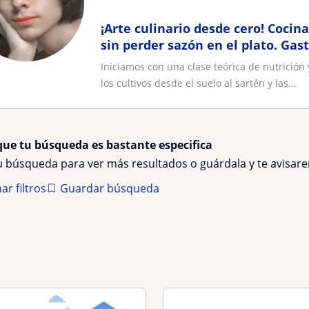
¡Arte culinario desde cero! Cocin
sin perder sazón en el plato. Ga
ayurvédica y sin gluten
Iniciamos con una clase teórica de nutrición
los cultivos desde el suelo al sartén y las...
que tu búsqueda es bastante especifica
tu búsqueda para ver más resultados o guárdala y te avisa
ar filtros
Guardar búsqueda