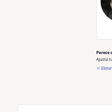
Parece 
Ajusta 
Elimin