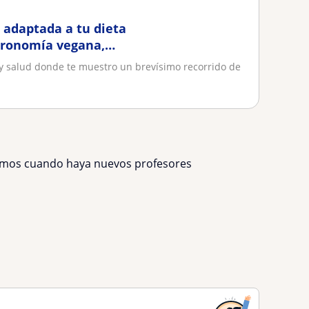
a adaptada a tu dieta
stronomía vegana,
 y salud donde te muestro un brevísimo recorrido de
remos cuando haya nuevos profesores