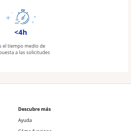
<4h
s el tiempo medio de
puesta a las solicitudes
Descubre más
Ayuda