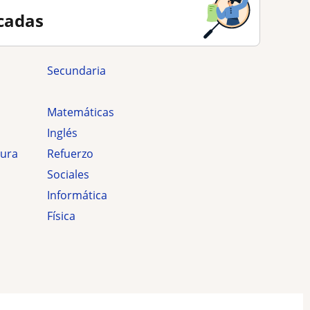
cadas
secundaria
Matemáticas
Inglés
tura
Refuerzo
Sociales
Informática
Física