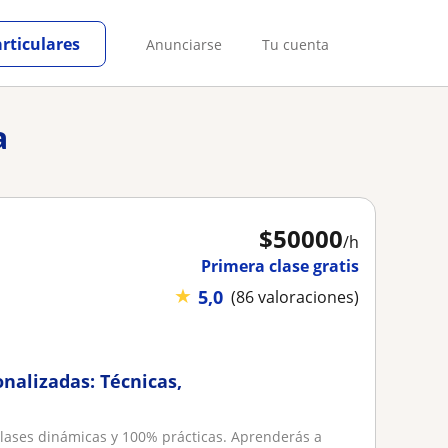
articulares
Anunciarse
Tu cuenta
a
$
50000
/h
Primera clase gratis
★
5,0
(86 valoraciones)
onalizadas: Técnicas,
clases dinámicas y 100% prácticas. Aprenderás a