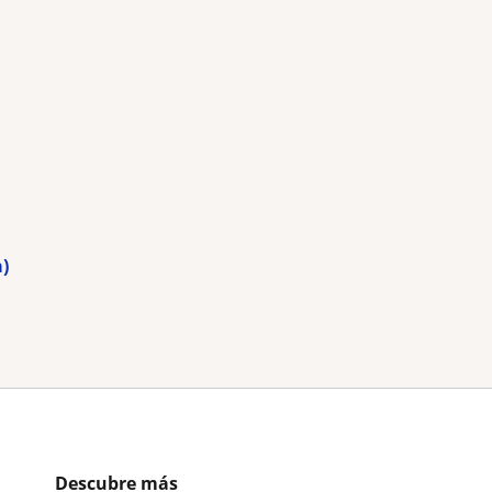
a)
Descubre más