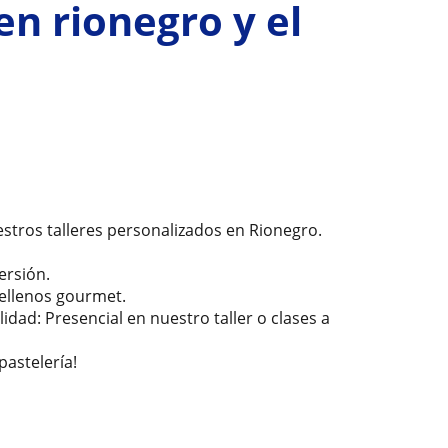
en rionegro y el
stros talleres personalizados en Rionegro.
ersión.
 rellenos gourmet.
idad: Presencial en nuestro taller o clases a
pastelería!