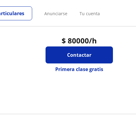
articulares
Anunciarse
Tu cuenta
$
80000
/h
Contactar
Primera clase gratis