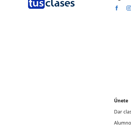
Únete
Dar cla
Alumno