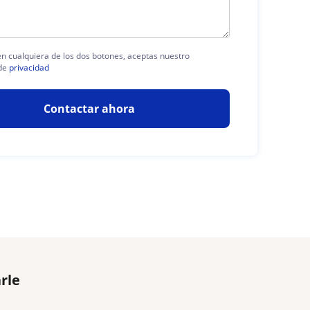
 en cualquiera de los dos botones, aceptas nuestro
de
privacidad
Contactar ahora
rle