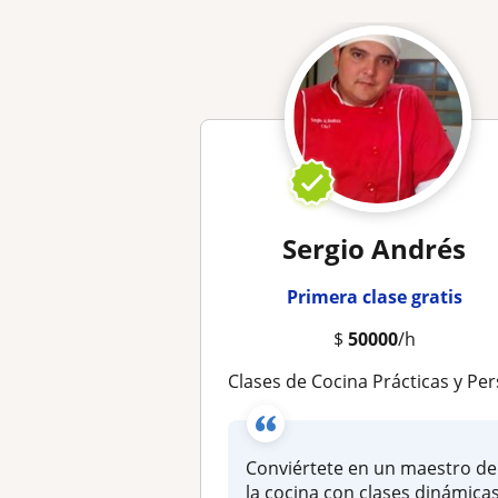
Sergio Andrés
Primera clase gratis
$
50000
/h
Clases de Cocina Prácticas y Personalizadas: Técnicas, Recetas y Presentación de Pla
Conviértete en un maestro de
la cocina con clases dinámica