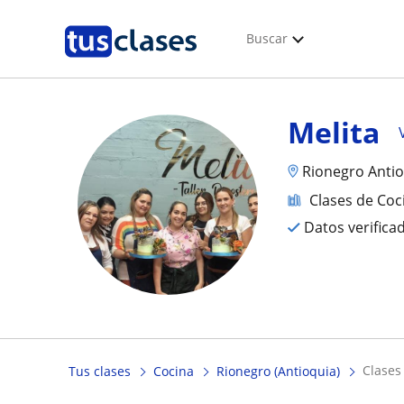
Buscar
Melita
Rionegro Anti
Clases de Coc
Datos verifica
clase
Tus clases
Cocina
Rionegro (Antioquia)