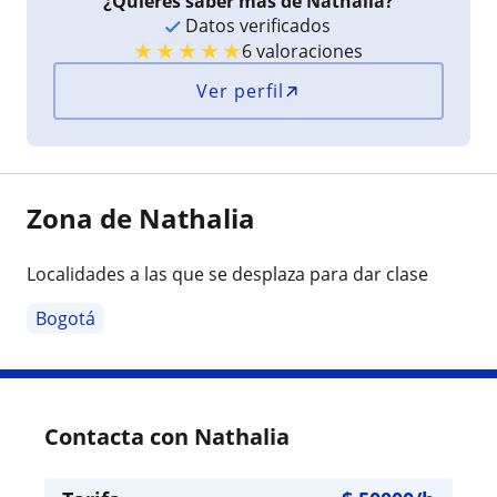
¿Quieres saber más de Nathalia?
Datos verificados
★
★
★
★
★
6 valoraciones
Ver perfil
Zona de Nathalia
Localidades a las que se desplaza para dar clase
Bogotá
Contacta con Nathalia