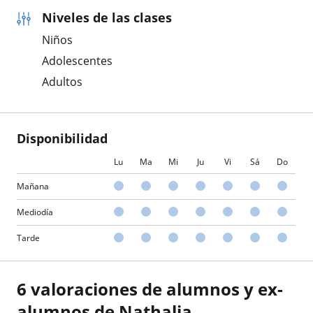
Niveles de las clases
Niños
Adolescentes
Adultos
Disponibilidad
Lu
Ma
Mi
Ju
Vi
Sá
Do
Mañana
Mediodía
Tarde
6 valoraciones de alumnos y ex-
alumnos de Nathalia