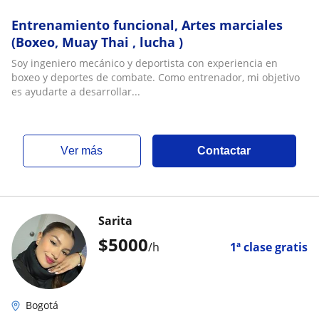
Entrenamiento funcional, Artes marciales
(Boxeo, Muay Thai , lucha )
Soy ingeniero mecánico y deportista con experiencia en
boxeo y deportes de combate. Como entrenador, mi objetivo
es ayudarte a desarrollar...
ver más
Contactar
Sarita
$
5000
/h
1ª clase gratis
Bogotá