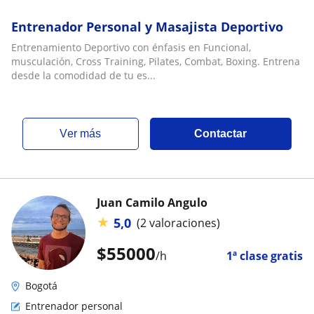
Entrenador Personal y Masajista Deportivo
Entrenamiento Deportivo con énfasis en Funcional,
musculación, Cross Training, Pilates, Combat, Boxing. Entrena
desde la comodidad de tu es...
ver más
Contactar
Juan Camilo Angulo
★
5,0
(2 valoraciones)
$
55000
/h
1ª clase gratis
Bogotá
Entrenador personal