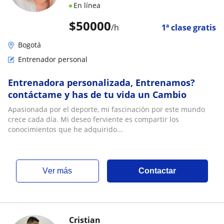
En línea
$
50000
/h
1ª clase gratis
Bogotá
Entrenador personal
Entrenadora personalizada, Entrenamos?
contáctame y has de tu vida un Cambio
Apasionada por el deporte, mi fascinación por este mundo
crece cada día. Mi deseo ferviente es compartir los
conocimientos que he adquirido...
ver más
Contactar
Cristian