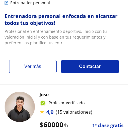
Entrenador personal
Entrenadora personal enfocada en alcanzar
todos tus objetivos!
Profesional en entrenamiento deportivo. Inicio con tu
valoración inicial y con base en tus requerimientos y
preferencias planifico tus entr...
ver más
Contactar
Jose
Profesor Verificado
★
4,9
(15 valoraciones)
$
60000
/h
1ª clase gratis