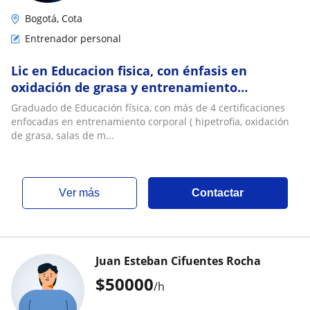
Bogotá, Cota
Entrenador personal
Lic en Educacion fisica, con énfasis en
oxidación de grasa y entrenamiento
funcional
Graduado de Educación física, con más de 4 certificaciones
enfocadas en entrenamiento corporal ( hipetrofia, oxidación
de grasa, salas de m...
ver más
Contactar
Juan Esteban Cifuentes Rocha
$
50000
/h