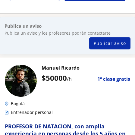
Publica un aviso
Publica un aviso y los profesores podrán contactarte
Publicar aviso
Manuel Ricardo
$
50000
/h
1ª clase gratis
Bogotá
Entrenador personal
PROFESOR DE NATACION, con amplia
experiencia en personas desde los 5 años en