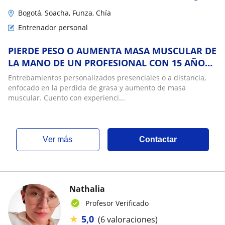
Bogotá, Soacha, Funza, Chía
Entrenador personal
PIERDE PESO O AUMENTA MASA MUSCULAR DE
LA MANO DE UN PROFESIONAL CON 15 AÑOS
DE EXPERIENCIA INTERNACIONAL!
Entrebamientos personalizados presenciales o a distancia,
enfocado en la perdida de grasa y aumento de masa
muscular. Cuento con experienci...
ver más
Contactar
Nathalia
Profesor Verificado
★
5,0
(6 valoraciones)