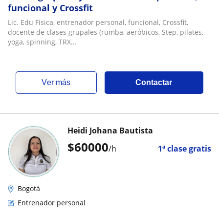
funcional y Crossfit
Lic. Edu Física, entrenador personal, funcional, Crossfit,
docente de clases grupales (rumba, aeróbicos, Step, pilates,
yoga, spinning, TRX...
ver más
Contactar
Heidi Johana Bautista
$
60000
/h
1ª clase gratis
Bogotá
Entrenador personal