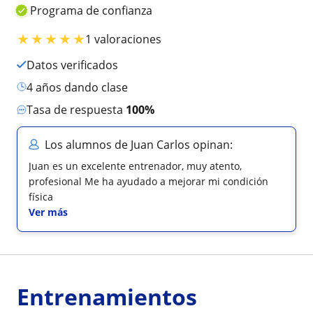
Programa de confianza
★
★
★
★
★
1 valoraciones
Datos verificados
4 años dando clase
Tasa de respuesta
100%
Los alumnos de Juan Carlos opinan:
Juan es un excelente entrenador, muy atento,
profesional Me ha ayudado a mejorar mi condición
física
Ver más
Entrenamientos