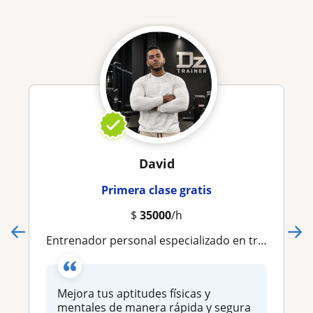
David
Primera clase gratis
$
35000
/h
Entrenador personal especializado en trabajo funcional, kick boxing y entrenamiento de fuerza para todas las edades
Mejora tus aptitudes físicas y
mentales de manera rápida y segura