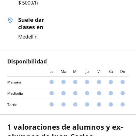
$
5000
/h
Suele dar
clases en
Medellín
Disponibilidad
Lu
Ma
Mi
Ju
Vi
Sá
Do
Mañana
Mediodía
Tarde
1 valoraciones de alumnos y ex-