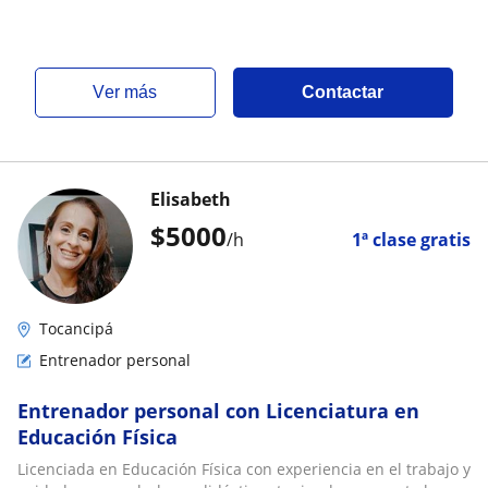
ver más
Contactar
Elisabeth
$
5000
/h
1ª clase gratis
Tocancipá
Entrenador personal
Entrenador personal con Licenciatura en
Educación Física
Licenciada en Educación Física con experiencia en el trabajo y