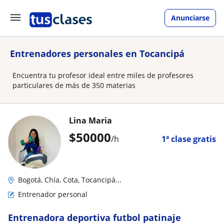
Anunciarse
Entrenadores personales en Tocancipá
Encuentra tu profesor ideal entre miles de profesores
particulares de más de 350 materias
Lina Maria
$
50000
/h
1ª clase gratis
Bogotá, Chía, Cota, Tocancipá...
Entrenador personal
Entrenadora deportiva futbol patinaje