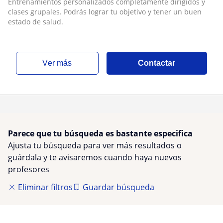
Entrenamientos personalizados completamente dirigidos y
estado de salud
clases grupales. Podrás lograr tu objetivo y tener un buen
estado de salud.
ver más
Contactar
Parece que tu búsqueda es bastante especifica
Ajusta tu búsqueda para ver más resultados o
guárdala y te avisaremos cuando haya nuevos
profesores
Eliminar filtros
Guardar búsqueda