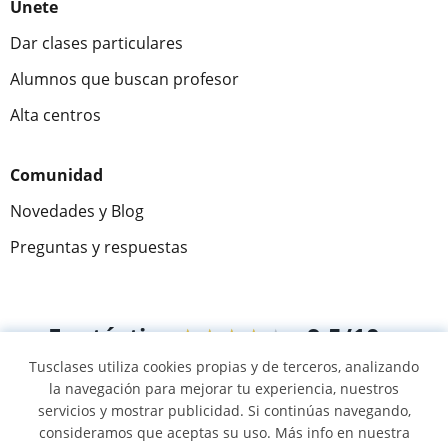
Únete
Dar clases particulares
Alumnos que buscan profesor
Alta centros
Comunidad
Novedades y Blog
Preguntas y respuestas
Fantástica
★★★★★
9,5/10
Tusclases utiliza cookies propias y de terceros, analizando
305915
opiniones de alumnos
la navegación para mejorar tu experiencia, nuestros
servicios y mostrar publicidad. Si continúas navegando,
consideramos que aceptas su uso. Más info en nuestra
© 2007 - 2026 Tusclases.co