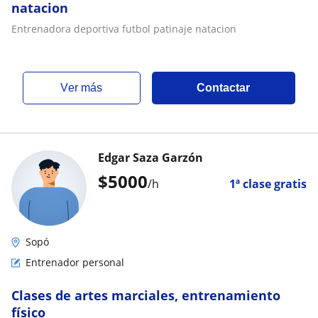
natacion
Entrenadora deportiva futbol patinaje natacion
ver más
Contactar
Edgar Saza Garzón
$
5000
/h
1ª clase gratis
Sopó
Entrenador personal
Clases de artes marciales, entrenamiento
físico