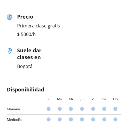
Precio
Primera clase gratis
$
5000
/h
Suele dar
clases en
Bogotá
Disponibilidad
Lu
Ma
Mi
Ju
Vi
Sá
Do
Mañana
Mediodía