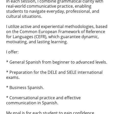
In each session, I combine grammatical clarity with
real-world communicative practice, enabling
students to navigate everyday, professional, and
cultural situations.
I utilize active and experiential methodologies, based
on the Common European Framework of Reference
for Languages ​​(CEFR), which guarantee dynamic,
motivating, and lasting learning.
I offer:
* General Spanish from beginner to advanced levels.
* Preparation for the DELE and SIELE international
exams.
* Business Spanish.
* Conversational practice and effective
communication in Spanish.
My goal is for each student to gain confidence,