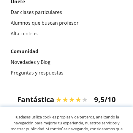
Únete
Dar clases particulares
Alumnos que buscan profesor
Alta centros
Comunidad
Novedades y Blog
Preguntas y respuestas
Fantástica
★★★★★
9,5/10
305883
opiniones de alumnos
Tusclases utiliza cookies propias y de terceros, analizando la
navegación para mejorar tu experiencia, nuestros servicios y
mostrar publicidad. Si continúas navegando, consideramos que
© 2007 - 2026 Tusclases.co