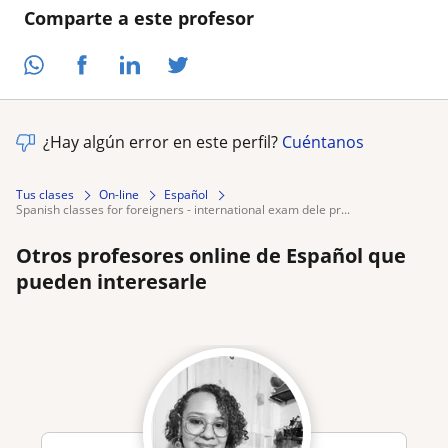
Comparte a este profesor
¿Hay algún error en este perfil?
Cuéntanos
Tus clases
On-line
Español
spanish classes for foreigners - international exam dele pr...
Otros profesores online de Español que
pueden interesarle