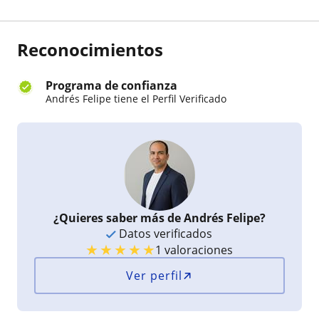
parte del idioma y ganar confianza paso a paso.
Reconocimientos
Programa de confianza
Andrés Felipe tiene el Perfil Verificado
¿Quieres saber más de Andrés Felipe?
Datos verificados
★
★
★
★
★
1 valoraciones
Ver perfil