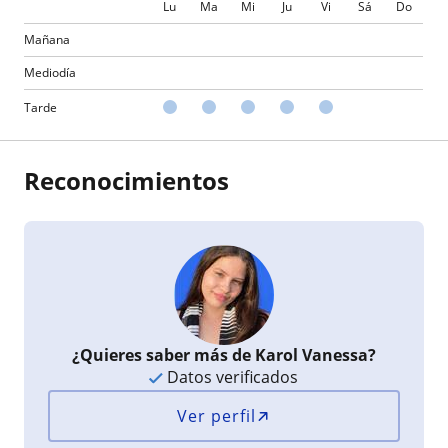
Lu
Ma
Mi
Ju
Vi
Sá
Do
Mañana
Mediodía
Tarde
Reconocimientos
¿Quieres saber más de Karol Vanessa?
Datos verificados
Ver perfil