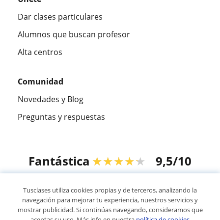
Dar clases particulares
Alumnos que buscan profesor
Alta centros
Comunidad
Novedades y Blog
Preguntas y respuestas
Fantástica
★★★★★
9,5/10
305883
opiniones de alumnos
Tusclases utiliza cookies propias y de terceros, analizando la
navegación para mejorar tu experiencia, nuestros servicios y
mostrar publicidad. Si continúas navegando, consideramos que
© 2007 - 2026 Tusclases.co
aceptas su uso. Más info en nuestra
política de cookies