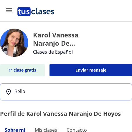
Karol Vanessa
Naranjo De
Hoyos
Clases de Español
1ª clase gratis
Enviar mensaje
Bello
Perfil de Karol Vanessa Naranjo De Hoyos
Sobre mí
Mis clases
Contacto