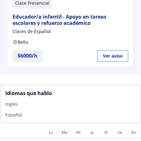
Clase Presencial
Educador/a infantil - Apoyo en tareas
escolares у refuerzo académico
Clases de Español
Bello
$
6000
/h
Ver aviso
Idiomas que hablo
Inglés
Español
Lu
Ma
Mi
Ju
Vi
Sá
Do