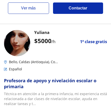
ver más
Contactar
Yuliana
$
5000
/h
1ª clase gratis
Bello, Caldas (Antioquia), Co...
Español
Profesora de apoyo y nivelación escolar o
primaria
Técnica en atención a la primera infancia, mi experiencia está
relacionada a dar clases de nivelación escolar, ayuda en
realizar tareas y t...