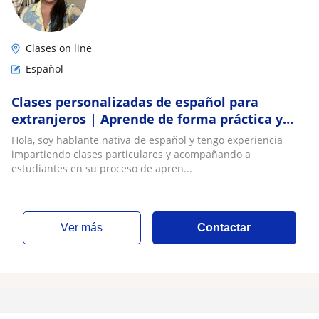
Clases on line
Español
Clases personalizadas de español para
extranjeros | Aprende de forma práctica y
natural
Hola, soy hablante nativa de español y tengo experiencia
impartiendo clases particulares y acompañando a
estudiantes en su proceso de apren...
ver más
Contactar