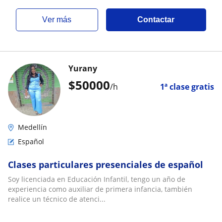
ver más
Contactar
Yurany
$
50000
/h
1ª clase gratis
Medellín
Español
Clases particulares presenciales de español
Soy licenciada en Educación Infantil, tengo un año de
experiencia como auxiliar de primera infancia, también
realice un técnico de atenci...