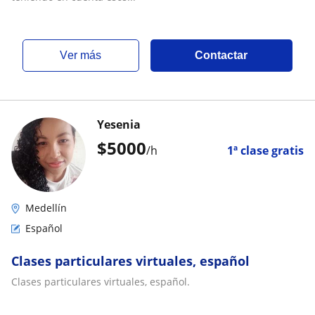
ver más
Contactar
Yesenia
$
5000
/h
1ª clase gratis
Medellín
Español
Clases particulares virtuales, español
Clases particulares virtuales, español.