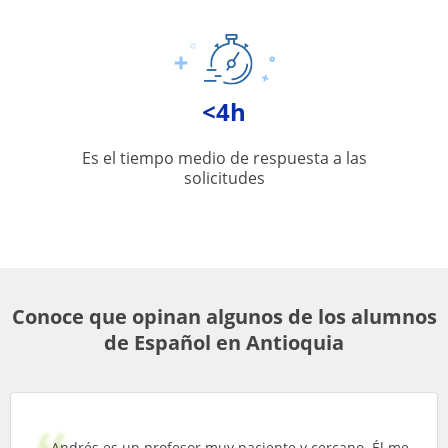
<4h
Es el tiempo medio de respuesta a las
solicitudes
Conoce que opinan algunos de los alumnos
de Español en Antioquia
Andrés es un profesor muy paciente y cercano. Él me