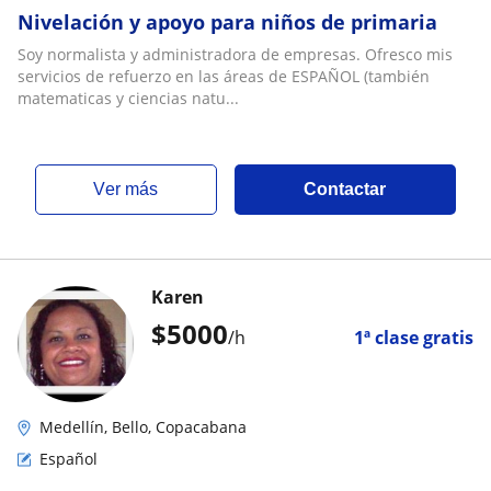
Nivelación y apoyo para niños de primaria
Soy normalista y administradora de empresas. Ofresco mis
servicios de refuerzo en las áreas de ESPAÑOL (también
matematicas y ciencias natu...
ver más
Contactar
Karen
$
5000
/h
1ª clase gratis
Medellín, Bello, Copacabana
Español