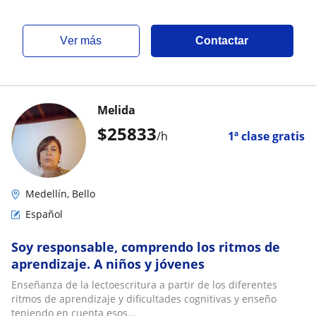
ver más
Contactar
Melida
$
25833
/h
1ª clase gratis
Medellín, Bello
Español
Soy responsable, comprendo los ritmos de
aprendizaje. A niños y jóvenes
Enseñanza de la lectoescritura a partir de los diferentes
ritmos de aprendizaje y dificultades cognitivas y enseño
teniendo en cuenta esos...