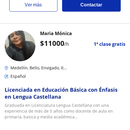
ver más
Contactar
Maria Mónica
$
11000
/h
1ª clase gratis
Medellín, Bello, Envigado, It...
Español
Licenciada en Educación Básica con Énfasis
en Lengua Castellana
Graduada en Licenciatura Lengua Castellana con una
experiencia de más de 5 años como docente de aula en
primaria, basica y media académica...