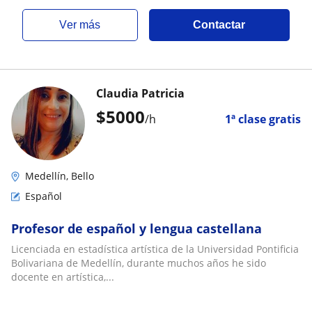
ver más
Contactar
Claudia Patricia
$
5000
/h
1ª clase gratis
Medellín, Bello
Español
Profesor de español y lengua castellana
Licenciada en estadística artística de la Universidad Pontificia
Bolivariana de Medellín, durante muchos años he sido
docente en artística,...