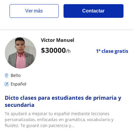
ver más
Contactar
Víctor Manuel
$
30000
/h
1ª clase gratis
Bello
Español
Dicto clases para estudiantes de primaria y
secundaria
Te ayudaré a mejorar tu español mediante lecciones
personalizadas, enfocadas en gramática, vocabulario y
fluidez. Te guiaré con paciencia y...