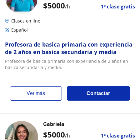
$
5000
/h
1ª clase gratis
Clases on line
Español
Profesora de basica primaria con experiencia
de 2 años en basica secundaria y media
Profesora de basica primaria con experiencia de 2 años en
basica secundaria y media.
ver más
Contactar
Gabriela
$
5000
/h
1ª clase gratis