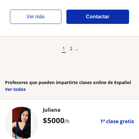
ver más
Contactar
1
2
...
Profesores que pueden impartirte clases online de Español
Ver todos
Juliana
$
5000
/h
1ª clase gratis