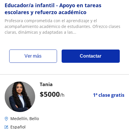
Educador/a infantil - Apoyo en tareas
escolares у refuerzo académico
Profesora comprometida con el aprendizaje y el
acompañamiento académico de estudiantes. Ofrezco clases
claras, dinámicas y adaptadas a las...
ver más
Contactar
Tania
$
5000
/h
1ª clase gratis
Medellín, Bello
Español