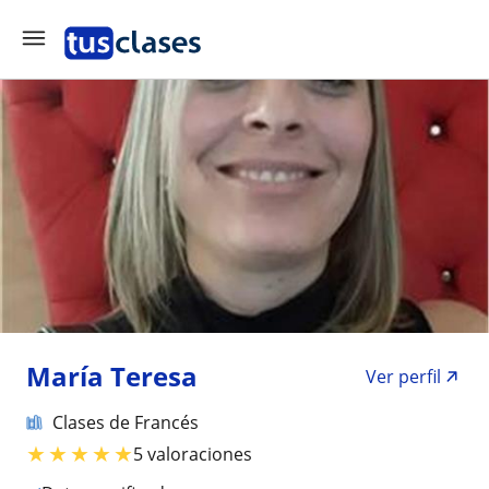
María Teresa
Ver perfil
Clases de Francés
★
★
★
★
★
5 valoraciones