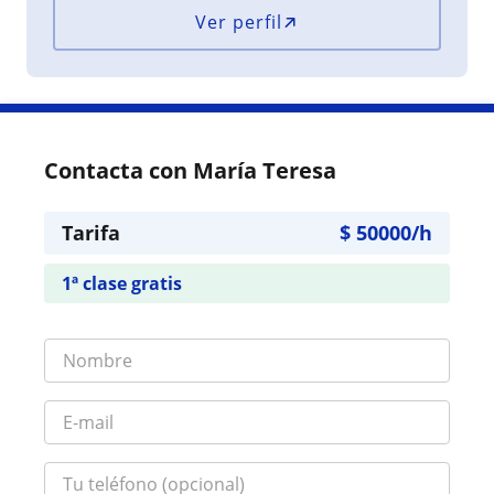
Ver perfil
Contacta con María Teresa
Tarifa
$
50000
/h
1ª clase gratis