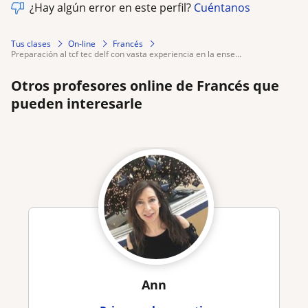
¿Hay algún error en este perfil?
Cuéntanos
Tus clases
On-line
Francés
preparación al tcf tec delf con vasta experiencia en la ense...
Otros profesores online de Francés que
pueden interesarle
Ann