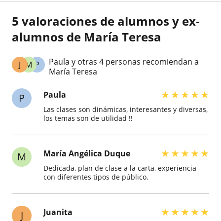
5 valoraciones de alumnos y ex-
alumnos de María Teresa
Paula y otras 4 personas recomiendan a
J
M
P
María Teresa
★
★
★
★
★
Paula
P
Las clases son dinámicas, interesantes y diversas,
los temas son de utilidad !!
★
★
★
★
★
María Angélica Duque
M
Dedicada, plan de clase a la carta, experiencia
con diferentes tipos de público.
★
★
★
★
★
Juanita
J