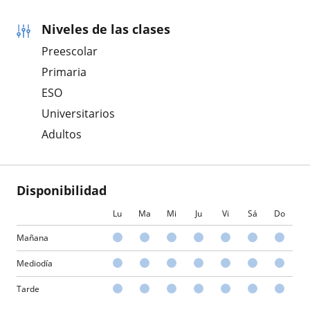
Niveles de las clases
Preescolar
Primaria
ESO
Universitarios
Adultos
Disponibilidad
Lu
Ma
Mi
Ju
Vi
Sá
Do
Mañana
Mediodía
Tarde