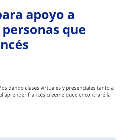
para apoyo a
a personas que
ancés
ños dando clases virtuales y presenciales tanto a
d al aprender francés creeme quee encontraré la