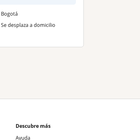
Bogotá
Se desplaza a domicilio
Descubre más
Ayuda