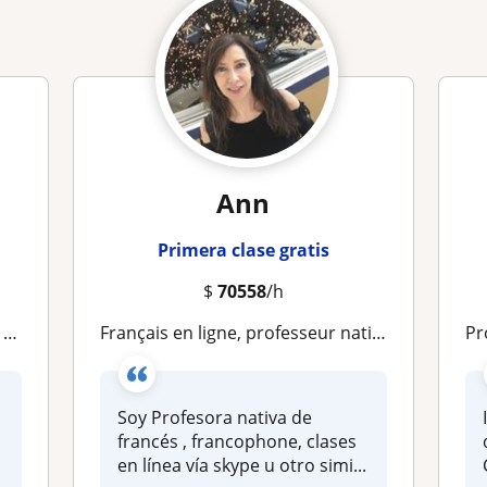
Ann
Primera clase gratis
$
70558
/h
F
Français en ligne, professeur native, francophone
Pr
Soy Profesora nativa de
francés , francophone, clases
en línea vía skype u otro simi...