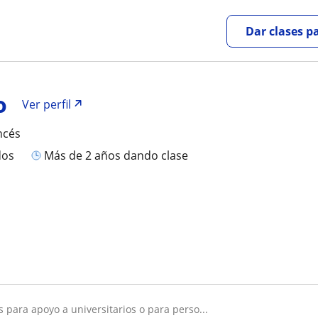
Dar clases p
o
Ver perfil
ncés
dos
más de 2 años dando clase
s para apoyo a universitarios o para perso...