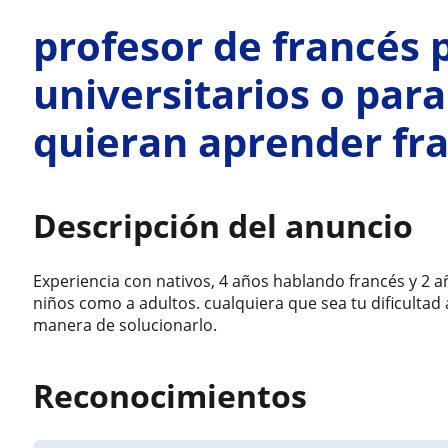
profesor de francés 
universitarios o par
quieran aprender fr
Descripción del anuncio
Experiencia con nativos, 4 años hablando francés y 2 a
niños como a adultos. cualquiera que sea tu dificulta
manera de solucionarlo.
Reconocimientos