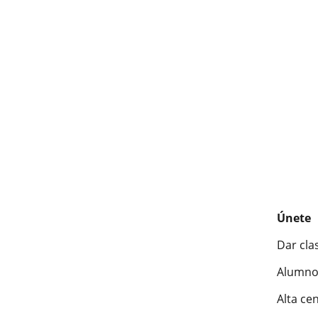
Únete
Dar cla
Alumno
Alta ce