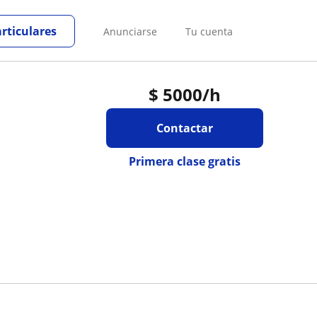
articulares
Anunciarse
Tu cuenta
$
5000
/h
Contactar
Primera clase gratis