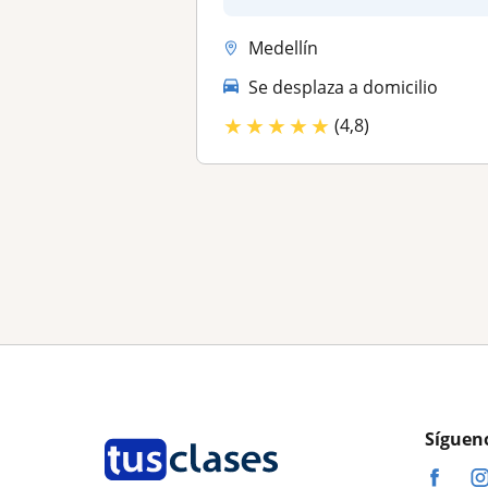
Medellín
Se desplaza a domicilio
★
★
★
★
★
(4,8)
Síguen