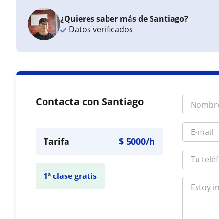
¿Quieres saber más de Santiago?
Datos verificados
Contacta con Santiago
Tarifa
$
5000
/h
1ª clase gratis