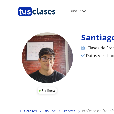
Buscar
Santiag
Clases de Fra
Datos verifica
En línea
profesor de francé
Tus clases
On-line
Francés