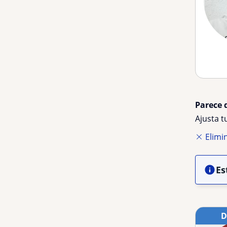
Parece 
Ajusta 
Elimin
Es