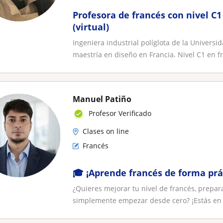
Profesora de francés con nivel C1
(virtual)
Ingeniera industrial políglota de la Univers
maestría en diseño en Francia. Nivel C1 en fr
Manuel Patiño
Profesor Verificado
Clases on line
Francés
🎓 ¡Aprende francés de forma prá
¿Quieres mejorar tu nivel de francés, prepar
simplemente empezar desde cero? ¡Estás en e