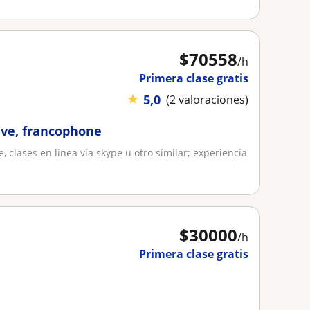
$
70558
/h
Primera clase gratis
★
5,0
(2 valoraciones)
tive, francophone
, clases en línea vía skype u otro similar; experiencia
$
30000
/h
Primera clase gratis