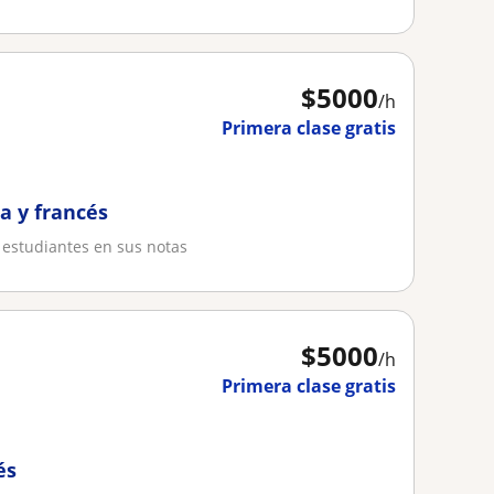
$
5000
/h
Primera clase gratis
ra y francés
s estudiantes en sus notas
$
5000
/h
Primera clase gratis
és