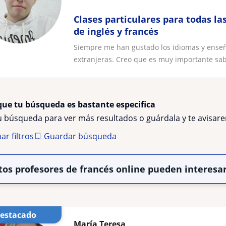
Clases particulares para todas la
de inglés y francés
Siempre me han gustado los idiomas y enseña
extranjeras. Creo que es muy importante sab
que tu búsqueda es bastante especifica
tu búsqueda para ver más resultados o guárdala y te avisa
ar filtros
Guardar búsqueda
tos profesores de francés online pueden interesa
Destacado
María Teresa