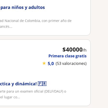
 para niños y adultos
idad Nacional de Colombia, con primer año de
ancés...
$
40000
/h
Primera clase gratis
★
5,0
(53 valoraciones)
ctica y dinámica! 🇫🇷
arte para un examen oficial (DELF/DALF) o
l lugar co...