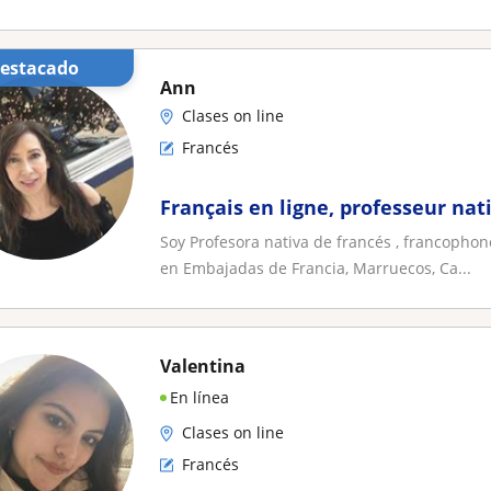
Destacado
Ann
Clases on line
Francés
Français en ligne, professeur na
Soy Profesora nativa de francés , francophone
en Embajadas de Francia, Marruecos, Ca...
Valentina
En línea
Clases on line
Francés