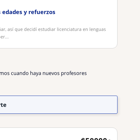
s edades y refuerzos
r, así que decidí estudiar licenciatura en lenguas
er...
remos cuando haya nuevos profesores
rte