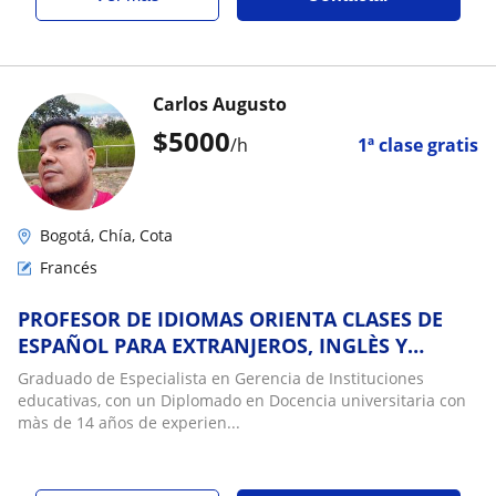
Carlos Augusto
$
5000
/h
1ª clase gratis
Bogotá, Chía, Cota
Francés
PROFESOR DE IDIOMAS ORIENTA CLASES DE
ESPAÑOL PARA EXTRANJEROS, INGLÈS Y
FRANCÈS
Graduado de Especialista en Gerencia de Instituciones
educativas, con un Diplomado en Docencia universitaria con
màs de 14 años de experien...