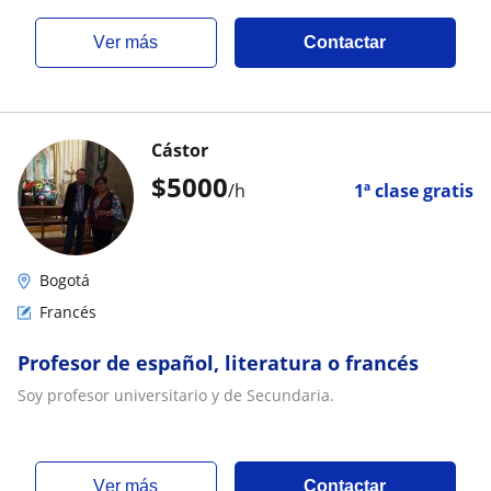
ver más
Contactar
Cástor
$
5000
/h
1ª clase gratis
Bogotá
Francés
Profesor de español, literatura o francés
Soy profesor universitario y de Secundaria.
ver más
Contactar