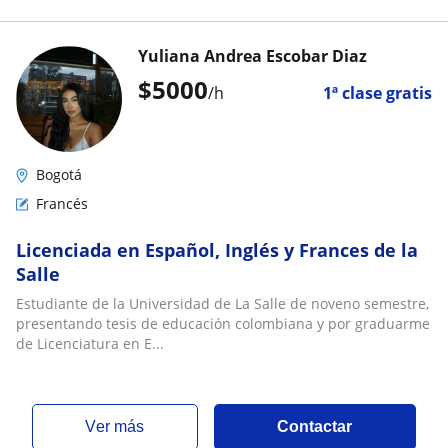
Yuliana Andrea Escobar Diaz
$
5000
/h
1ª clase gratis
Bogotá
Francés
Licenciada en Español, Inglés y Frances de la
Salle
Estudiante de la Universidad de La Salle de noveno semestre,
presentando tesis de educación colombiana y por graduarme
de Licenciatura en E...
ver más
Contactar