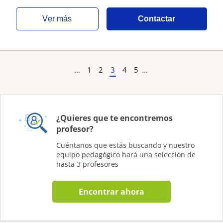
ver más
Contactar
...
1
2
3
4
5
...
¿Quieres que te encontremos
profesor?
Cuéntanos que estás buscando y nuestro
equipo pedagógico hará una selección de
hasta 3 profesores
Encontrar ahora