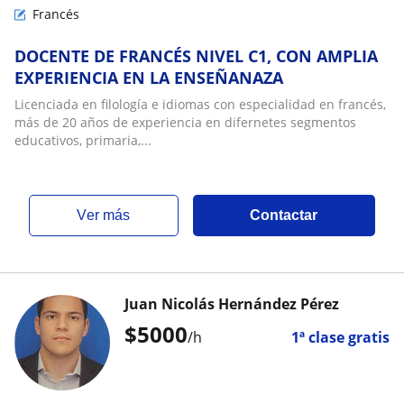
Francés
DOCENTE DE FRANCÉS NIVEL C1, CON AMPLIA
EXPERIENCIA EN LA ENSEÑANAZA
Licenciada en filología e idiomas con especialidad en francés,
más de 20 años de experiencia en difernetes segmentos
educativos, primaria,...
ver más
Contactar
Juan Nicolás Hernández Pérez
$
5000
/h
1ª clase gratis