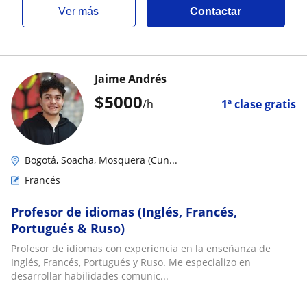
ver más
Contactar
Jaime Andrés
$
5000
/h
1ª clase gratis
Bogotá, Soacha, Mosquera (Cun...
Francés
Profesor de idiomas (Inglés, Francés,
Portugués & Ruso)
Profesor de idiomas con experiencia en la enseñanza de
Inglés, Francés, Portugués y Ruso. Me especializo en
desarrollar habilidades comunic...