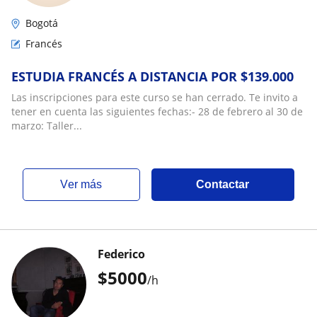
Bogotá
Francés
ESTUDIA FRANCÉS A DISTANCIA POR $139.000
Las inscripciones para este curso se han cerrado. Te invito a
tener en cuenta las siguientes fechas:- 28 de febrero al 30 de
marzo: Taller...
ver más
Contactar
Federico
$
5000
/h