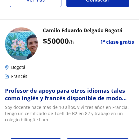
Camilo Eduardo Delgado Bogotá
$
50000
/h
1ª clase gratis
Bogotá
Francés
Profesor de apoyo para otros idiomas tales
como inglés y francés disponible de modo
presencial y online
Soy docente hace más de 10 años, viví tres años en Francia,
tengo un certificado de Toefl de B2 en 82 y trabajo en un
colegio bilingüe llam...