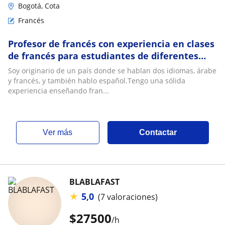
Bogotá, Cota
Francés
Profesor de francés con experiencia en clases
de francés para estudiantes de diferentes
niveles
Soy originario de un país donde se hablan dos idiomas, árabe
y francés, y también hablo español.Tengo una sólida
experiencia enseñando fran...
ver más
Contactar
BLABLAFAST
★
5,0
(7 valoraciones)
$
27500
/h