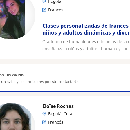
Bogotá
Francés
Clases personalizadas de francés 
niños y adultos dinámicas y diver
Graduado de humanidades e idiomas de la un
enseñanza a niños y adultos , humana y con 
ca un aviso
 un aviso y los profesores podrán contactarte
Eloïse Rochas
Bogotá, Cota
Francés