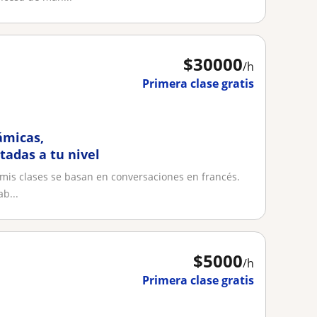
$
30000
/h
Primera clase gratis
ámicas,
tadas a tu nivel
 mis clases se basan en conversaciones en francés.
b...
$
5000
/h
Primera clase gratis