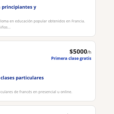
 principiantes y
ploma en educación popular obtenidos en Francia.
ños...
$
5000
/h
Primera clase gratis
clases particulares
iculares de francés en presencial u online.