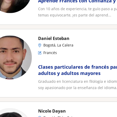
Aprende Francés con Confianza y
Con 10 años de experiencia, te guío paso a pa
temas equivocarte, ¡es parte del aprend...
Daniel Esteban
Bogotá, La Calera
Francés
Clases particulares de francés pa
adultos y adultos mayores
Graduado en licenciatura en filología e idio
soy apasionado por la enseñanza del idioma.
Nicole Dayan