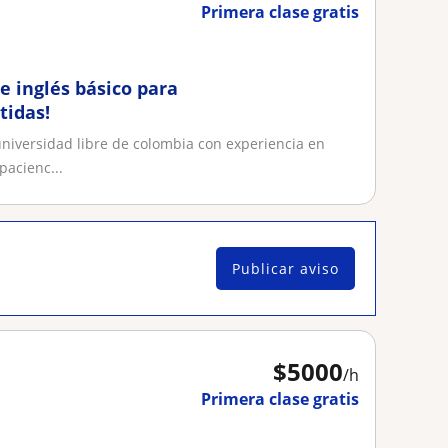
Primera clase gratis
e inglés básico para
tidas!
iversidad libre de colombia con experiencia en
pacienc...
Publicar aviso
$
5000
/h
Primera clase gratis