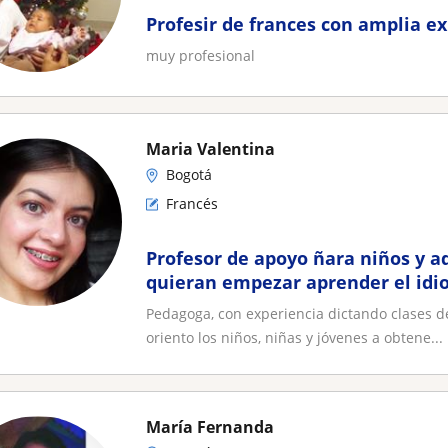
Profesir de frances con amplia e
muy profesional
Maria Valentina
Bogotá
Francés
Profesor de apoyo ñara niños y a
quieran empezar aprender el idi
Presencial y Online
Pedagoga, con experiencia dictando clases d
oriento los niños, niñas y jóvenes a obtene...
María Fernanda