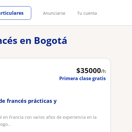
articulares
Anunciarse
Tu cuenta
ancés en Bogotá
$
35000
/h
Primera clase gratis
de francés prácticas y
l en Francia con varios años de experiencia en la
ogo...