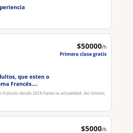
xperiencia
$
50000
/h
Primera clase gratis
dultos, que esten o
oma Francés.
e Francés desde 2018 hasta la actualidad. Así mismo,
$
5000
/h