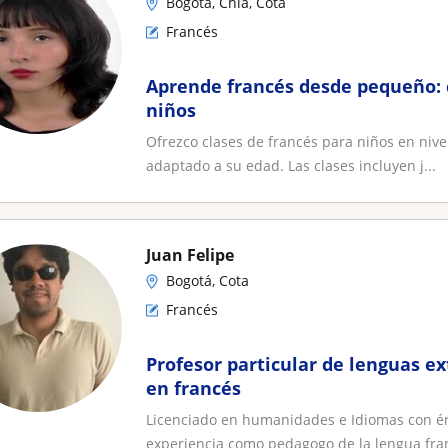
Bogotá, Chía, Cota
Francés
Aprende francés desde pequeño: 
niños
Ofrezco clases de francés para niños en nive
adaptado a su edad. Las clases incluyen j...
Juan Felipe
Bogotá, Cota
Francés
Profesor particular de lenguas ex
en francés
Licenciado en humanidades e Idiomas con énf
experiencia como pedagogo de la lengua fra