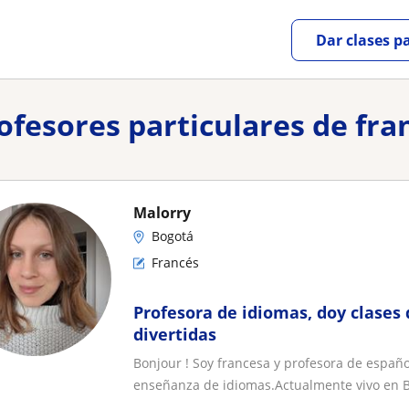
Dar clases p
rofesores particulares de fr
Malorry
Bogotá
Francés
Profesora de idiomas, doy clases 
divertidas
Bonjour ! Soy francesa y profesora de españo
enseñanza de idiomas.Actualmente vivo en B