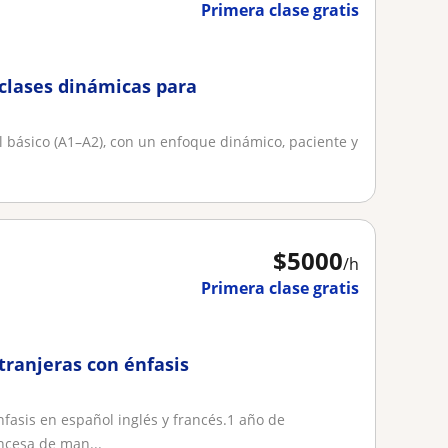
Primera clase gratis
clases dinámicas para
l básico (A1–A2), con un enfoque dinámico, paciente y
$
5000
/h
Primera clase gratis
tranjeras con énfasis
asis en español inglés y francés.1 año de
ncesa de man...