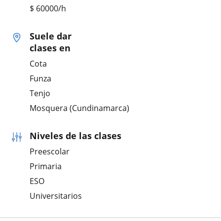
$
60000
/h
Suele dar
clases en
Cota
Funza
Tenjo
Mosquera (Cundinamarca)
Niveles de las clases
Preescolar
Primaria
ESO
Universitarios