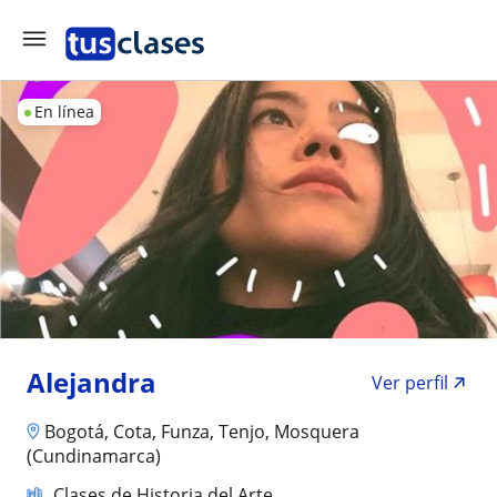
En línea
Alejandra
Ver perfil
Bogotá, Cota, Funza, Tenjo, Mosquera
(Cundinamarca)
Clases de Historia del Arte