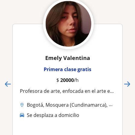
Emely Valentina
Primera clase gratis
$
20000
/h
Profesora de arte, enfocada en el arte escénico, teatral, y danzario
Bogotá, Mosquera (Cundinamarca), Soacha
Se desplaza a domicilio