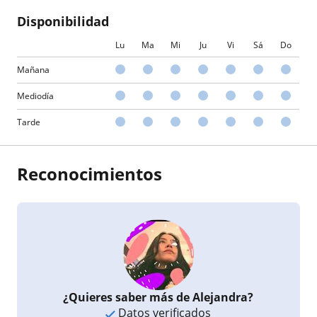
Disponibilidad
Lu
Ma
Mi
Ju
Vi
Sá
Do
Mañana
Mediodía
Tarde
Reconocimientos
¿Quieres saber más de Alejandra?
Datos verificados