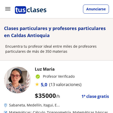
Anunciarse
Clases particulares y profesores particulares
en Caldas Antioquia
Encuentra tu profesor ideal entre miles de profesores
particulares de más de 350 materias
Luz Maria
Profesor Verificado
★
5,0
(13 valoraciones)
$
35000
/h
1ª clase gratis
Sabaneta, Medellín, Itagui, E...
Matemáticas: Cálculo, Trigonometría, Matemáticas básicas,