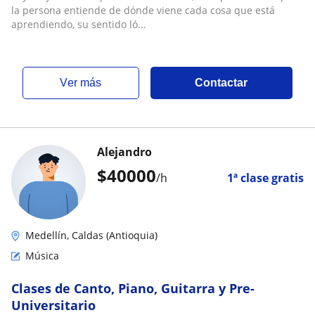
la persona entiende de dónde viene cada cosa que está
aprendiendo, su sentido ló...
ver más
Contactar
Alejandro
$
40000
/h
1ª clase gratis
Medellín, Caldas (Antioquia)
Música
Clases de Canto, Piano, Guitarra y Pre-
Universitario