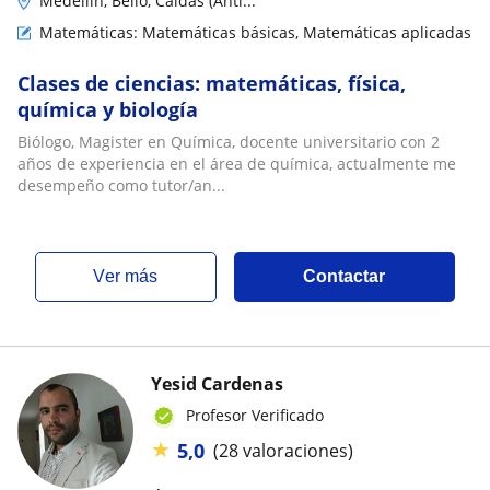
Medellín, Bello, Caldas (Anti...
Matemáticas: Matemáticas básicas, Matemáticas aplicadas
Clases de ciencias: matemáticas, física,
química y biología
Biólogo, Magister en Química, docente universitario con 2
años de experiencia en el área de química, actualmente me
desempeño como tutor/an...
ver más
Contactar
Yesid Cardenas
Profesor Verificado
★
5,0
(28 valoraciones)