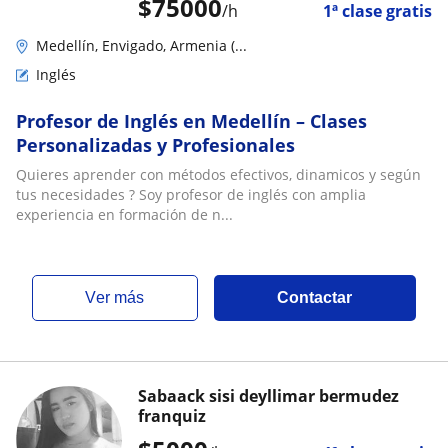
$
75000
/h
1ª clase gratis
Medellín, Envigado, Armenia (...
Inglés
Profesor de Inglés en Medellín – Clases
Personalizadas y Profesionales
Quieres aprender con métodos efectivos, dinamicos y según
tus necesidades ? Soy profesor de inglés con amplia
experiencia en formación de n...
ver más
Contactar
Sabaack sisi deyllimar bermudez
franquiz