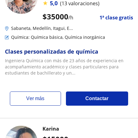
★
5,0
(13 valoraciones)
$
35000
/h
1ª clase gratis
Sabaneta, Medellín, Itagui, E...
Química: Química básica, Química inorgánica
Clases personalizadas de química
Ingeniera Química con más de 23 años de experiencia en
acompañamiento académico y clases particulares para
estudiantes de bachillerato y un...
ver más
Contactar
Karina