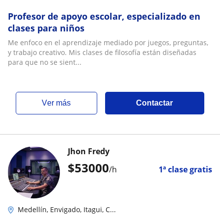
Profesor de apoyo escolar, especializado en
clases para niños
Me enfoco en el aprendizaje mediado por juegos, preguntas,
y trabajo creativo. Mis clases de filosofía están diseñadas
para que no se sient...
ver más
Contactar
Jhon Fredy
$
53000
/h
1ª clase gratis
Medellín, Envigado, Itagui, C...