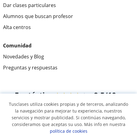
Dar clases particulares
Alumnos que buscan profesor
Alta centros
Comunidad
Novedades y Blog
Preguntas y respuestas
Fantástica
★★★★★
9,5/10
Tusclases utiliza cookies propias y de terceros, analizando
305915
opiniones de alumnos
la navegación para mejorar tu experiencia, nuestros
servicios y mostrar publicidad. Si continúas navegando,
consideramos que aceptas su uso. Más info en nuestra
© 2007 - 2026 Tusclases.co
política de cookies