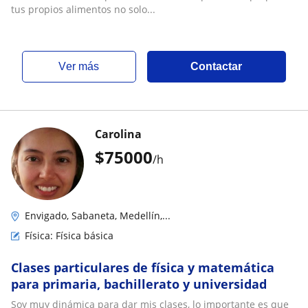
tus propios alimentos no solo...
ver más
Contactar
Carolina
$
75000
/h
Envigado, Sabaneta, Medellín,...
Física: Física básica
Clases particulares de física y matemática
para primaria, bachillerato y universidad
Soy muy dinámica para dar mis clases, lo importante es que