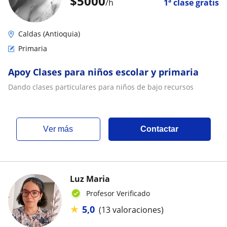
$
5000
/h
1ª clase gratis
Caldas (Antioquia)
Primaria
Apoy Clases para niños escolar y primaria
Dando clases particulares para niños de bajo recursos
ver más
Contactar
Luz Maria
Profesor Verificado
★
5,0
(13 valoraciones)