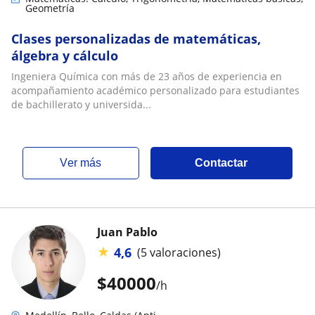
Geometría
Clases personalizadas de matemáticas,
álgebra y cálculo
Ingeniera Química con más de 23 años de experiencia en
acompañamiento académico personalizado para estudiantes
de bachillerato y universida...
ver más
Contactar
Juan Pablo
★
4,6
(5 valoraciones)
$
40000
/h