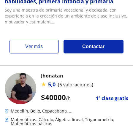
habilidades, primera infancia y primaria
Soy una maestra de primaria vocacional y dedicada, con
experiencia en la creación de un ambiente de clase inclusivo,
motivador y estimulant...
ver más
Contactar
Jhonatan
★
5,0
(6 valoraciones)
$
40000
/h
1ª clase gratis
Medellín, Bello, Copacabana, ...
Matemáticas: Cálculo, Álgebra lineal, Trigonometría,
Matemáticas básicas