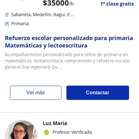
$
35000
/h
1ª clase gratis
Sabaneta, Medellín, Itagui, E...
Primaria
Refuerzo escolar personalizado para primaria
Matemáticas y lectoescritura
Acompañamiento personalizado para niños de primaria en
matemáticas, lectoescritura, comprensión y refuerzo escolar
general.Soy Ingeniera Qu...
ver más
Contactar
Luz Maria
Profesor Verificado