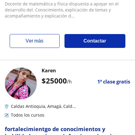
Docente de matemática y física dispuesta a apoyar en el
desarrollo del. Conocimiento, explicación de temas y
acompañamiento y explicación d...
ver más
Contactar
Karen
$
25000
/h
1ª clase gratis
Caldas Antioquia, Amagá, Cald...
Todos los cursos
fortalecimientgo de conocimientos y