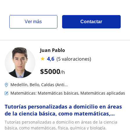
ver más
Contactar
Juan Pablo
★
4,6
(5 valoraciones)
$
5000
/h
Medellín, Bello, Caldas (Anti...
Matemáticas: Matemáticas básicas, Matemáticas aplicadas
Tutorías personalizadas a domicilio en áreas
de la ciencia básica, como matemáticas,
física, química y biología
Tutorías personalizadas a domicilio en áreas de la ciencia
básica, como matemáticas, física, química y biología.