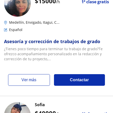
$
15000
/h
1ª clase gratis
Medellín, Envigado, Itagui, C...
Español
Asesoría y corrección de trabajos de grado
¿Tienes poco tiempo para terminar tu trabajo de grado?Te
ofrezco acompañamiento personalizado en la redacción y
corrección de tu proyecto,...
ver más
Contactar
Sofia