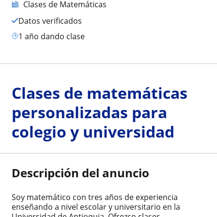
Clases de Matemáticas
Datos verificados
1 año dando clase
Clases de matemáticas
personalizadas para
colegio y universidad
Descripción del anuncio
Soy matemático con tres años de experiencia
enseñando a nivel escolar y universitario en la
Universidad de Antioquia. Ofrezco clases