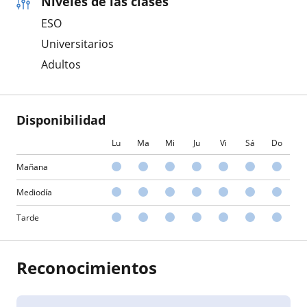
Niveles de las clases
ESO
Universitarios
Adultos
Disponibilidad
Lu
Ma
Mi
Ju
Vi
Sá
Do
Mañana
Mediodía
Tarde
Reconocimientos