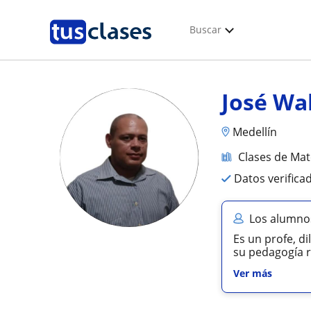
Buscar
José Wa
Medellín
Clases de Ma
Datos verifica
Los alumnos
Es un profe, di
su pedagogía re
Ver más