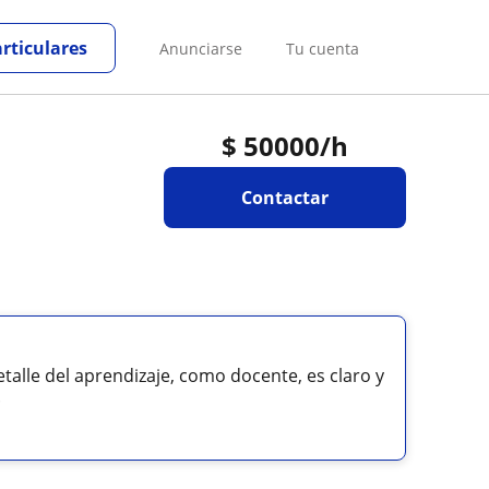
articulares
Anunciarse
Tu cuenta
$
50000
/h
Contactar
detalle del aprendizaje, como docente, es claro y
.