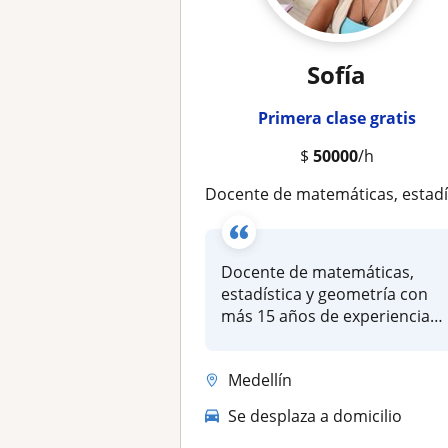
Sofía
Primera clase gratis
$
50000
/h
Docente de matemáticas, estadística y geometría con más 15 años de experiencia en estudiantes de primaria, secundari
Docente de matemáticas,
estadística y geometría con
más 15 años de experiencia
en e...
Medellín
Se desplaza a domicilio