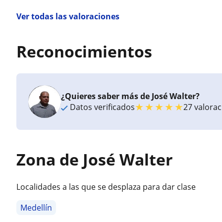
Ver todas las valoraciones
Reconocimientos
¿Quieres saber más de José Walter?
★
★
★
★
★
Datos verificados
27 valora
Zona de José Walter
Localidades a las que se desplaza para dar clase
Medellín