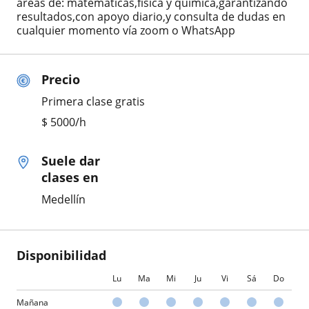
áreas de: matemáticas,física y química,garantizando
resultados,con apoyo diario,y consulta de dudas en
cualquier momento vía zoom o WhatsApp
Precio
Primera clase gratis
$
5000
/h
Suele dar
clases en
Medellín
Disponibilidad
Lu
Ma
Mi
Ju
Vi
Sá
Do
Mañana