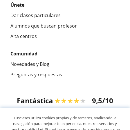
Únete
Dar clases particulares
Alumnos que buscan profesor
Alta centros
Comunidad
Novedades y Blog
Preguntas y respuestas
Fantástica
★★★★★
9,5/10
305915
opiniones de alumnos
Tusclases utiliza cookies propias y de terceros, analizando la
navegación para mejorar tu experiencia, nuestros servicios y
mostrar publicidad. Si continúas navegando, consideramos que