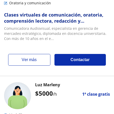
Oratoria y comunicación
Clases virtuales de comunicación, oratoria,
comprensión lectora, redacción y
argumentación
Comunicadora Audiovisual, especialista en gerencia de
mercadeo estratégico, diplomada en docencia universitaria.
Con más de 10 años en el e...
ver más
Contactar
Luz Marleny
$
5000
/h
1ª clase gratis