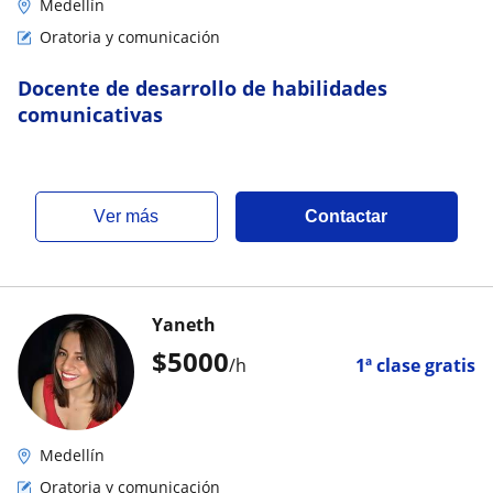
Medellín
Oratoria y comunicación
Docente de desarrollo de habilidades
comunicativas
ver más
Contactar
Yaneth
$
5000
/h
1ª clase gratis
Medellín
Oratoria y comunicación