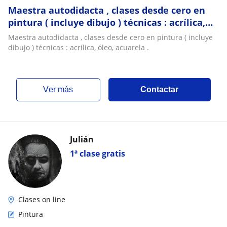
Maestra autodidacta , clases desde cero en
pintura ( incluye dibujo ) técnicas : acrílica,
óleo, acuarela
Maestra autodidacta , clases desde cero en pintura ( incluye
dibujo ) técnicas : acrílica, óleo, acuarela .
ver más
Contactar
Julián
1ª clase gratis
Clases on line
Pintura