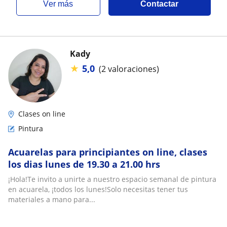
ver más
Contactar
Kady
★
5,0
(2 valoraciones)
Clases on line
Pintura
Acuarelas para principiantes on line, clases
los dias lunes de 19.30 a 21.00 hrs
¡Hola!Te invito a unirte a nuestro espacio semanal de pintura
en acuarela, ¡todos los lunes!Solo necesitas tener tus
materiales a mano para...