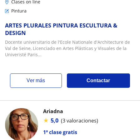
Clases on line
Pintura
ARTES PLURALES PINTURA ESCULTURA &
DESIGN
Docente universitario de l'Ecole Nationale d'Architecture de
Val de Seine, Licenciado en Artes Plásticas y Visuales de la
Univeristé Paris...
ver más
Contactar
Ariadna
★
5,0
(3 valoraciones)
1ª clase gratis