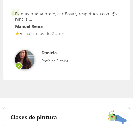
Es muy buena profe, cariñosa y respetuosa con l@s
niñ@s ...
Manuel Reina
5
hace más de 2 años
Daniela
Profe de Pintura
Clases de pintura