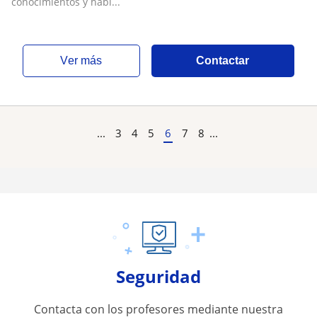
conocimientos y habi...
ver más
Contactar
...
3
4
5
6
7
8
...
Seguridad
Contacta con los profesores mediante nuestra