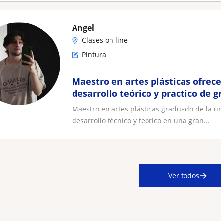
Angel
Clases on line
Pintura
Maestro en artes plásticas ofrece
desarrollo teórico y practico de 
técnicas artísticas
Maestro en artes plásticas graduado de la un
desarrollo técnico y teórico en una gran...
Ver todos