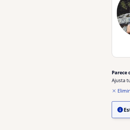
Parece 
Ajusta 
Elimin
Es