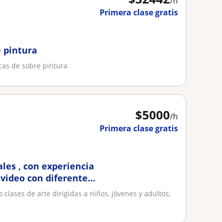
/h
Primera clase gratis
e pintura
cas de sobre pintura
$
5000
/h
Primera clase gratis
ales , con experiencia
 video con diferentes
 clases de arte dirigidas a niños, jóvenes y adultos,