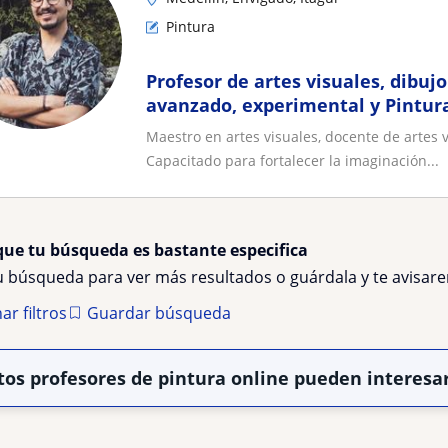
Pintura
Profesor de artes visuales, dibujo
avanzado, experimental y Pintura
Maestro en artes visuales, docente de artes v
Capacitado para fortalecer la imaginación...
que tu búsqueda es bastante especifica
tu búsqueda para ver más resultados o guárdala y te avisa
ar filtros
Guardar búsqueda
tos profesores de pintura online pueden interesa