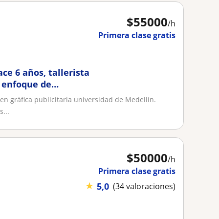
$
55000
/h
Primera clase gratis
ce 6 años, tallerista
n enfoque de
en gráfica publicitaria universidad de Medellín.
...
$
50000
/h
Primera clase gratis
★
5,0
(34 valoraciones)