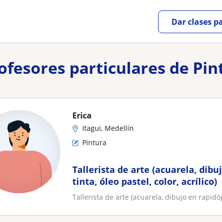
Dar clases p
ofesores particulares de Pin
Erica
Itagui, Medellín
Pintura
Tallerista de arte (acuarela, dibu
tinta, óleo pastel, color, acrílico)
Tallerista de arte (acuarela, dibujo en rapidógr