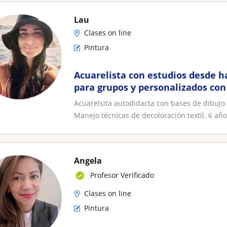
Lau
Clases on line
Pintura
Acuarelista con estudios desde ha
para grupos y personalizados co
emprendimiento. Arte funcional
Acuarelsita autodidacta con bases de dibujo 
Manejo técnicas de decoloración textil. 6 años
Angela
Profesor Verificado
Clases on line
Pintura