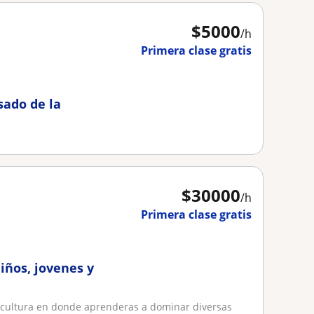
$
5000
/h
Primera clase gratis
sado de la
$
30000
/h
Primera clase gratis
niños, jovenes y
escultura en donde aprenderas a dominar diversas