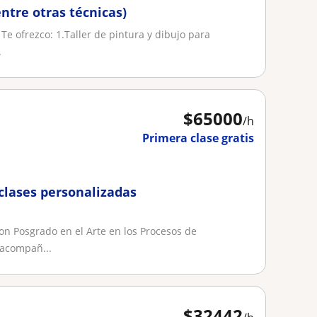
entre otras técnicas)
 Te ofrezco: 1.Taller de pintura y dibujo para
.
$
65000
/h
Primera clase gratis
clases personalizadas
 con Posgrado en el Arte en los Procesos de
 acompañ...
$
32442