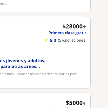
ar...
$
28000
/h
Primera clase gratis
★
5,0
(5 valoraciones)
res jóvenes y adultos.
 para otras areas
y adultos. Conocer técnicas y desarrollarlas para
$
5000
/h