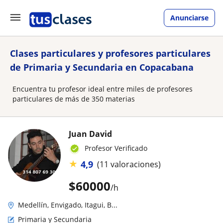
Anunciarse
Clases particulares y profesores particulares
de Primaria y Secundaria en Copacabana
Encuentra tu profesor ideal entre miles de profesores
particulares de más de 350 materias
Juan David
Profesor Verificado
★
4,9
(11 valoraciones)
$
60000
/h
Medellín, Envigado, Itagui, B...
Primaria y Secundaria