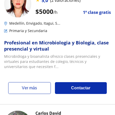
5,0
(2 valoraciones)
$
5000
/h
1ª clase gratis
Medellín, Envigado, Itagui, S...
Primaria y Secundaria
Profesional en Microbiologia y Biologia, clase
presencial y virtual
Microbióloga y bioanalista ofrezco clases presenciales y
virtuales para estudiantes de colegio, técnicos y
universitarios que necesiten f...
ver más
Contactar
Carlos David