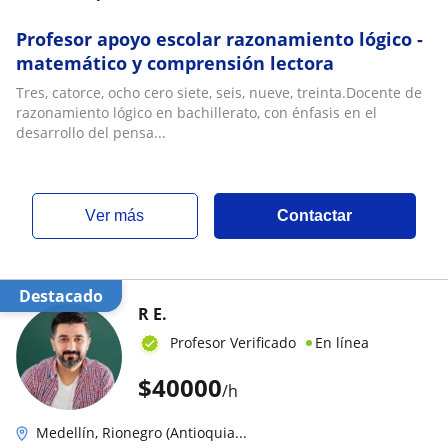
Profesor apoyo escolar razonamiento lógico -
matemático y comprensión lectora
Tres, catorce, ocho cero siete, seis, nueve, treinta.Docente de
razonamiento lógico en bachillerato, con énfasis en el
desarrollo del pensa...
ver más
Contactar
Destacado
R E.
Profesor Verificado
En línea
$
40000
/h
Medellín, Rionegro (Antioquia...