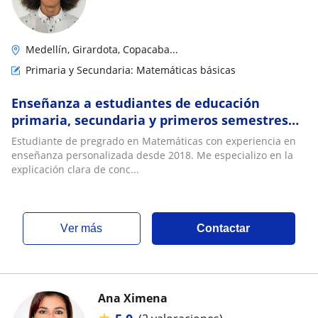
Medellín, Girardota, Copacaba...
Primaria y Secundaria: Matemáticas básicas
Enseñanza a estudiantes de educación
primaria, secundaria y primeros semestres
universitarios en matemática y física
Estudiante de pregrado en Matemáticas con experiencia en
enseñanza personalizada desde 2018. Me especializo en la
explicación clara de conc...
ver más
Contactar
Ana Ximena
★