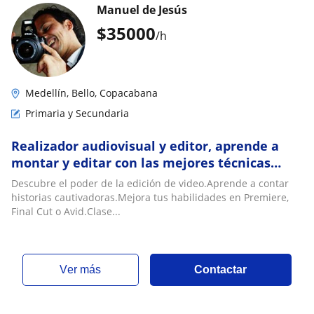
Manuel de Jesús
$
35000
/h
Medellín, Bello, Copacabana
Primaria y Secundaria
Realizador audiovisual y editor, aprende a
montar y editar con las mejores técnicas
profesionales
Descubre el poder de la edición de video.Aprende a contar
historias cautivadoras.Mejora tus habilidades en Premiere,
Final Cut o Avid.Clase...
ver más
Contactar