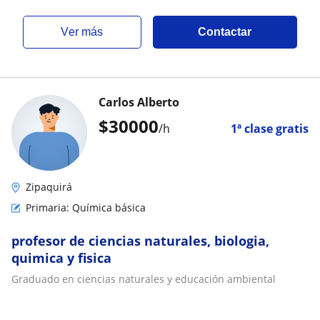
ver más
Contactar
Carlos Alberto
$
30000
/h
1ª clase gratis
Zipaquirá
Primaria: Química básica
profesor de ciencias naturales, biologia,
quimica y fisica
Graduado en ciencias naturales y educación ambiental