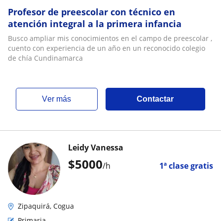
Profesor de preescolar con técnico en
atención integral a la primera infancia
Busco ampliar mis conocimientos en el campo de preescolar ,
cuento con experiencia de un año en un reconocido colegio
de chía Cundinamarca
ver más
Contactar
Leidy Vanessa
$
5000
/h
1ª clase gratis
Zipaquirá, Cogua
Primaria