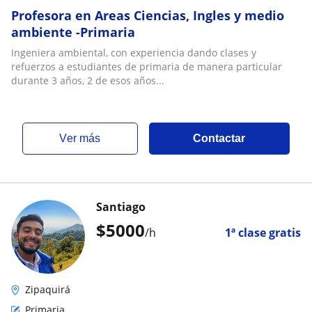
Profesora en Areas Ciencias, Ingles y medio
ambiente -Primaria
Ingeniera ambiental, con experiencia dando clases y
refuerzos a estudiantes de primaria de manera particular
durante 3 años, 2 de esos años...
ver más
Contactar
Santiago
$
5000
/h
1ª clase gratis
Zipaquirá
Primaria