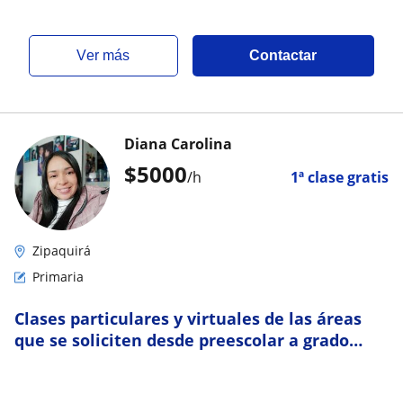
ver más
Contactar
Diana Carolina
$
5000
/h
1ª clase gratis
Zipaquirá
Primaria
Clases particulares y virtuales de las áreas
que se soliciten desde preescolar a grado
quinto de primaria