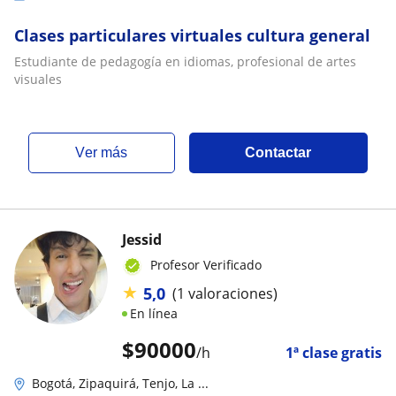
Clases particulares virtuales cultura general
Estudiante de pedagogía en idiomas, profesional de artes
visuales
ver más
Contactar
Jessid
Profesor Verificado
★
5,0
(1 valoraciones)
En línea
$
90000
/h
1ª clase gratis
Bogotá, Zipaquirá, Tenjo, La ...