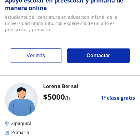
Apoyo escolar en preescolar y primaria de
manera online
estudiante de licenciatura en educacion infantil de la
universidad uniminuto, con experienia de un año es
preescolar y primaria.
ver más
Contactar
Lorena Bernal
$
5000
/h
1ª clase gratis
Zipaquirá
Primaria