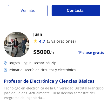
ver más
Contactar
Juan
★
4,7
(3 valoraciones)
$
5000
/h
1ª clase gratis
Bogotá, Cogua, Tocancipá, Zip...
Primaria: Teoría de circuitos y electrónica
Profesor de Electrónica y Ciencias Básicas
Tecnólogo en electrónica de la Universidad Distrital Francisco
José de Caldas. Actualmente Curso decimo semestre del
Programa de Ingeniería...