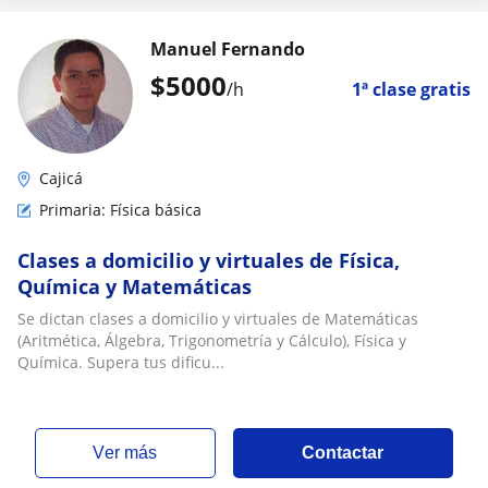
Manuel Fernando
$
5000
/h
1ª clase gratis
Cajicá
Primaria: Física básica
Clases a domicilio y virtuales de Física,
Química y Matemáticas
Se dictan clases a domicilio y virtuales de Matemáticas
(Aritmética, Álgebra, Trigonometría y Cálculo), Física y
Química. Supera tus dificu...
ver más
Contactar