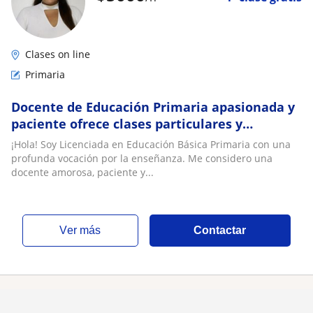
Clases on line
Primaria
Docente de Educación Primaria apasionada y
paciente ofrece clases particulares y
regularización escolar virtual
¡Hola! Soy Licenciada en Educación Básica Primaria con una
profunda vocación por la enseñanza. Me considero una
docente amorosa, paciente y...
ver más
Contactar