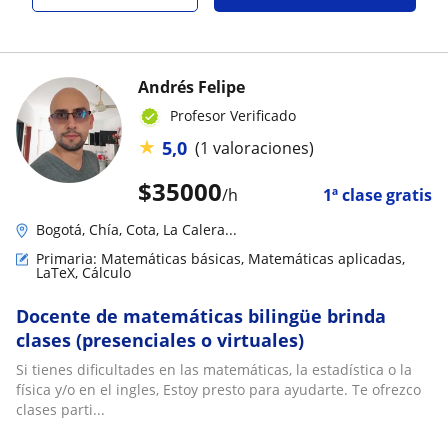
Andrés Felipe
Profesor Verificado
★
5,0
(1 valoraciones)
$
35000
/h
1ª clase gratis
Bogotá, Chía, Cota, La Calera...
Primaria: Matemáticas básicas, Matemáticas aplicadas,
LaTeX, Cálculo
Docente de matemáticas bilingüe brinda
clases (presenciales o virtuales)
Si tienes dificultades en las matemáticas, la estadística o la
física y/o en el ingles, Estoy presto para ayudarte. Te ofrezco
clases parti...