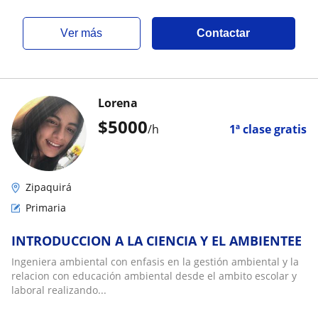
¡Comencemos este
ver más
Contactar
Lorena
$
5000
/h
1ª clase gratis
Zipaquirá
Primaria
INTRODUCCION A LA CIENCIA Y EL AMBIENTEE
Ingeniera ambiental con enfasis en la gestión ambiental y la
relacion con educación ambiental desde el ambito escolar y
laboral realizando...