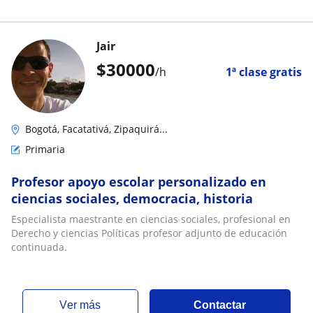
Jair
$
30000
/h
1ª clase gratis
Bogotá, Facatativá, Zipaquirá...
Primaria
Profesor apoyo escolar personalizado en
ciencias sociales, democracia, historia
Especialista maestrante en ciencias sociales, profesional en
Derecho y ciencias Políticas profesor adjunto de educación
continuada.
ver más
Contactar