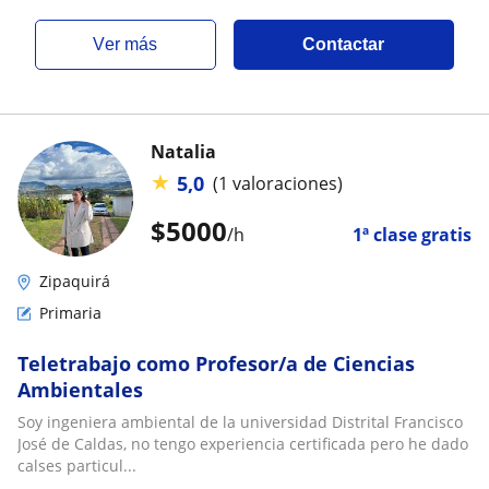
ver más
Contactar
Natalia
★
5,0
(1 valoraciones)
$
5000
/h
1ª clase gratis
Zipaquirá
Primaria
Teletrabajo como Profesor/a de Ciencias
Ambientales
Soy ingeniera ambiental de la universidad Distrital Francisco
José de Caldas, no tengo experiencia certificada pero he dado
calses particul...