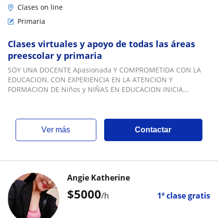
Clases on line
Primaria
Clases virtuales y apoyo de todas las áreas
preescolar y primaria
SOY UNA DOCENTE Apasionada Y COMPROMETIDA CON LA
EDUCACION, CON EXPERIENCIA EN LA ATENCION Y
FORMACION DE Niños y NIÑAS EN EDUCACION INICIA...
ver más
Contactar
Angie Katherine
$
5000
/h
1ª clase gratis