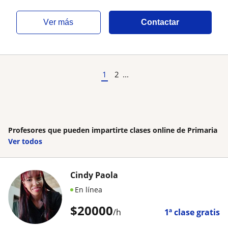
ver más
Contactar
1
2
...
Profesores que pueden impartirte clases online de Primaria
Ver todos
Cindy Paola
En línea
$
20000
/h
1ª clase gratis