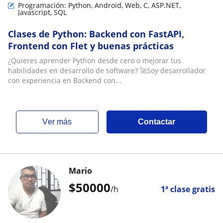
Programación: Python, Android, Web, C, ASP.NET,
Javascript, SQL
Clases de Python: Backend con FastAPI,
Frontend con Flet y buenas prácticas
¿Quieres aprender Python desde cero o mejorar tus
habilidades en desarrollo de software? 🚀Soy desarrollador
con experiencia en Backend con...
ver más
Contactar
Mario
$
50000
/h
1ª clase gratis