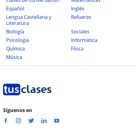
Clases de conversación
Matemáticas
Español
Inglés
Lengua Castellana y
Refuerzo
Literatura
Biología
Sociales
Psicologia
Informática
Química
Física
Música
Síguenos en