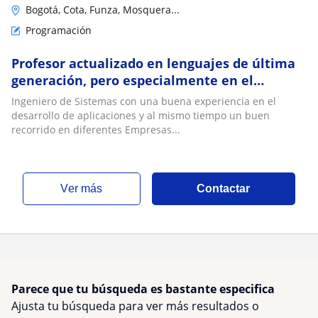
Bogotá, Cota, Funza, Mosquera...
Programación
Profesor actualizado en lenguajes de última
generación, pero especialmente en el
desarrollo de la Lógica de Programación
Ingeniero de Sistemas con una buena experiencia en el
desarrollo de aplicaciones y al mismo tiempo un buen
recorrido en diferentes Empresas...
ver más
Contactar
Parece que tu búsqueda es bastante especifica
Ajusta tu búsqueda para ver más resultados o