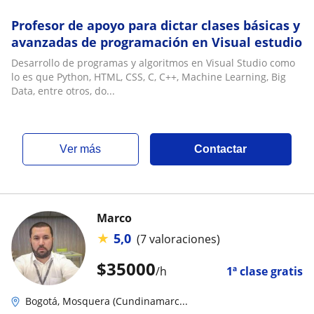
Profesor de apoyo para dictar clases básicas y
avanzadas de programación en Visual estudio
Desarrollo de programas y algoritmos en Visual Studio como
lo es que Python, HTML, CSS, C, C++, Machine Learning, Big
Data, entre otros, do...
ver más
Contactar
Marco
★
5,0
(7 valoraciones)
$
35000
/h
1ª clase gratis
Bogotá, Mosquera (Cundinamarc...