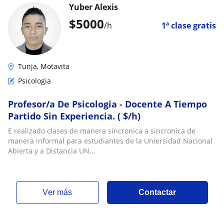
Yuber Alexis
$
5000
/h
1ª clase gratis
Tunja, Motavita
Psicologia
Profesor/a De Psicologia - Docente A Tiempo
Partido Sin Experiencia. ( $/h)
E realizado clases de manera sincronica a sincronica de
manera informal para estudiantes de la Uniersidad Nacional
Abierta y a Distancia UN...
ver más
Contactar