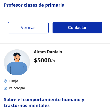
Profesor clases de primaria
ver más
Contactar
Airam Daniela
$
5000
/h
Tunja
Psicologia
Sobre el comportamiento humano y
trastornos mentales