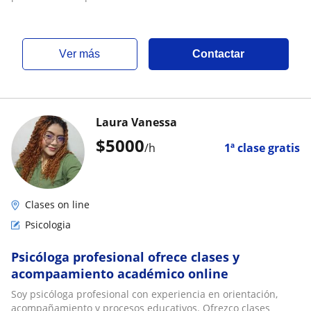
ver más
Contactar
Laura Vanessa
$
5000
/h
1ª clase gratis
Clases on line
Psicologia
Psicóloga profesional ofrece clases y
acompaamiento académico online
Soy psicóloga profesional con experiencia en orientación,
acompañamiento y procesos educativos. Ofrezco clases