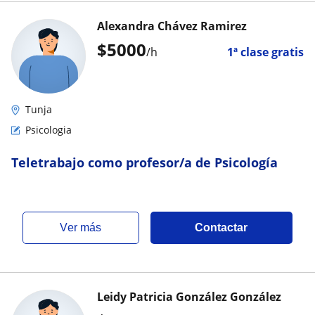
Alexandra Chávez Ramirez
$
5000
/h
1ª clase gratis
Tunja
Psicologia
Teletrabajo como profesor/a de Psicología
ver más
Contactar
Leidy Patricia González González