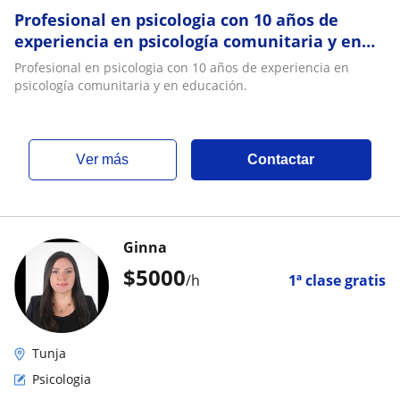
Profesional en psicologia con 10 años de
experiencia en psicología comunitaria y en
educación
Profesional en psicologia con 10 años de experiencia en
psicología comunitaria y en educación.
ver más
Contactar
Ginna
$
5000
/h
1ª clase gratis
Tunja
Psicologia