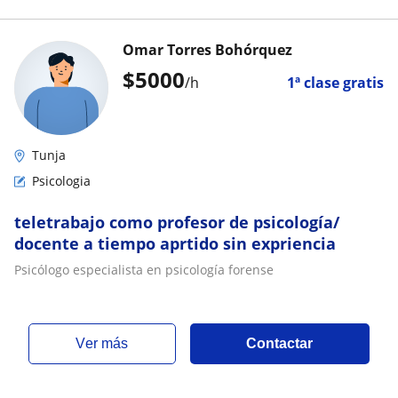
Omar Torres Bohórquez
$
5000
/h
1ª clase gratis
Tunja
Psicologia
teletrabajo como profesor de psicología/
docente a tiempo aprtido sin expriencia
Psicólogo especialista en psicología forense
ver más
Contactar