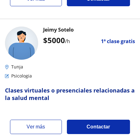
Jeimy Sotelo
$
5000
/h
1ª clase gratis
Tunja
Psicologia
Clases virtuales o presenciales relacionadas a
la salud mental
ver más
Contactar