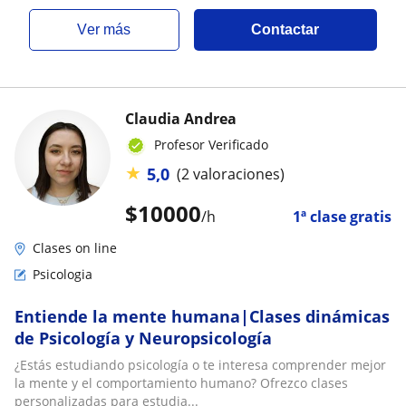
ver más
Contactar
Claudia Andrea
Profesor Verificado
★
5,0
(2 valoraciones)
$
10000
/h
1ª clase gratis
Clases on line
Psicologia
Entiende la mente humana|Clases dinámicas
de Psicología y Neuropsicología
¿Estás estudiando psicología o te interesa comprender mejor
la mente y el comportamiento humano? Ofrezco clases
personalizadas para estudia...