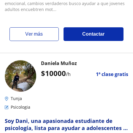
emocional, cambios verdaderos busco ayudar a que jovenes
adultos encuebtren mot...
ver más
Contactar
Daniela Muñoz
$
10000
/h
1ª clase gratis
Tunja
Psicologia
Soy Dani, una apasionada estudiante de
psicología, lista para ayudar a adolescentes a