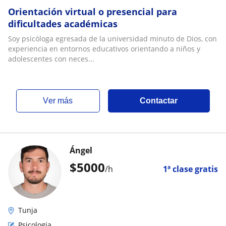
Orientación virtual o presencial para
dificultades académicas
Soy psicóloga egresada de la universidad minuto de Dios, con
experiencia en entornos educativos orientando a niños y
adolescentes con neces...
ver más
Contactar
Ángel
$
5000
/h
1ª clase gratis
Tunja
Psicologia