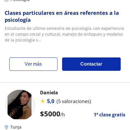
Clases particulares en áreas referentes a la
psicología
Estudiante de ultimo semestre de psicología, con experiencia
en el campo social y cultural, manejo de enfoques y modelos
de la psicología s...
ver más
Contactar
Daniela
★
5,0
(5 valoraciones)
$
5000
/h
1ª clase gratis
Tunja