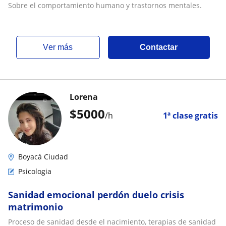
Sobre el comportamiento humano y trastornos mentales.
ver más
Contactar
Lorena
$
5000
/h
1ª clase gratis
Boyacá Ciudad
Psicologia
Sanidad emocional perdón duelo crisis
matrimonio
Proceso de sanidad desde el nacimiento, terapias de sanidad