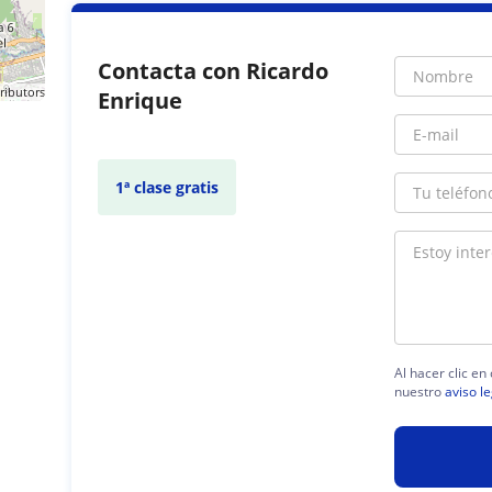
Contacta con Ricardo
ributors
Enrique
1ª clase gratis
Al hacer clic en
nuestro
aviso le