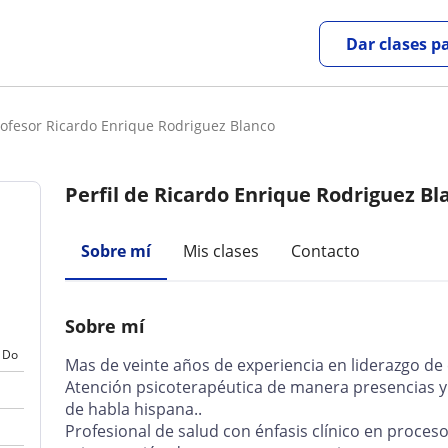
Dar clases p
rofesor Ricardo Enrique Rodriguez Blanco
Perfil de Ricardo Enrique Rodriguez Bl
Sobre mí
Mis clases
Contacto
Sobre mí
Do
Mas de veinte años de experiencia en liderazgo de 
Atención psicoterapéutica de manera presencias y 
de habla hispana..
Profesional de salud con énfasis clínico en proces