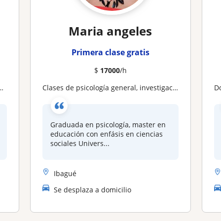
Maria angeles
Primera clase gratis
$
17000
/h
Clases de psicología general, investigación cualitativa y trabajo de grado
D
Graduada en psicología, master en
educación con enfásis en ciencias
sociales Univers...
Ibagué
Se desplaza a domicilio