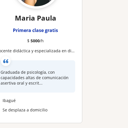
Maria Paula
Primera clase gratis
$
5000
/h
ocente didáctica y especializada en diferentes temáticas relacionadas a la psicología
Graduada de psicología, con
capacidades altas de comunicación
asertiva oral y escrit...
Ibagué
Se desplaza a domicilio