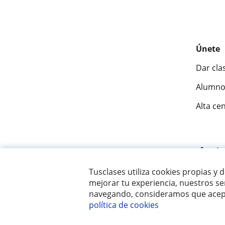
Únete
Dar cla
Alumno
Alta ce
Fantásti
Tusclases utiliza cookies propias y 
mejorar tu experiencia, nuestros ser
© 2007 - 2026 Tusclases.co
navegando, consideramos que acept
política de cookies