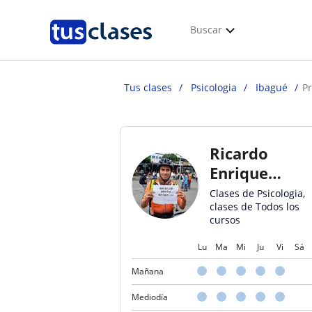
Buscar
Tus clases
Psicologia
Ibagué
P
Ricardo
Enrique
Rodriguez
Clases de Psicologia,
clases de Todos los
Blanco
cursos
Lu
Ma
Mi
Ju
Vi
Sá
Mañana
Mediodía