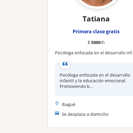
Tatiana
Primera clase gratis
$
5000
/h
Psicóloga enfocada en el desarrollo infantil y la educación emocional. Promoviendo bienestar y aprendizaje saludable
Psicóloga enfocada en el desarrollo
infantil y la educación emocional.
Promoviendo b...
Ibagué
Se desplaza a domicilio