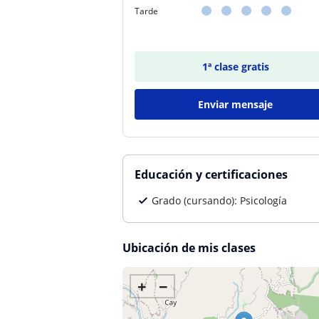
Tarde
1ª clase gratis
Enviar mensaje
Educación y certificaciones
Grado (cursando): Psicología
Ubicación de mis clases
+
−