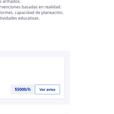
os armados.
rvenciones basadas en realidad.
formes, capacidad de planeación,
tividades educativas.
$
5000
/h
Ver aviso