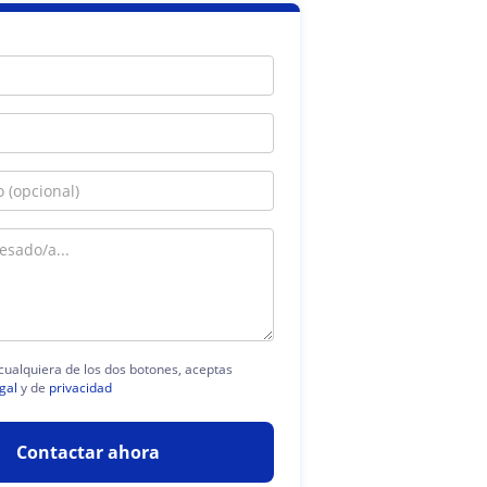
 cualquiera de los dos botones, aceptas
gal
y de
privacidad
Contactar ahora