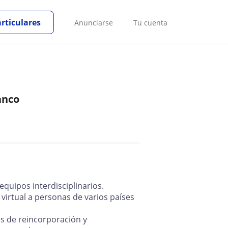
articulares
Anunciarse
Tu cuenta
anco
equipos interdisciplinarios.
virtual a personas de varios países
os de reincorporación y