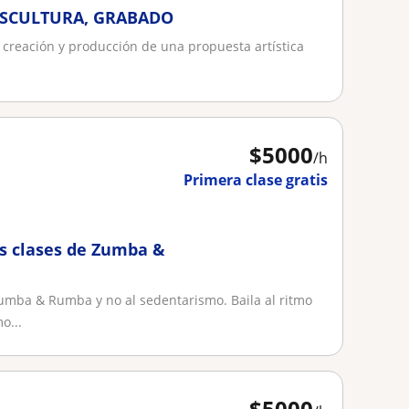
 ESCULTURA, GRABADO
a creación y producción de una propuesta artística
$
5000
/h
Primera clase gratis
las clases de Zumba &
Zumba & Rumba y no al sedentarismo. Baila al ritmo
o...
$
5000