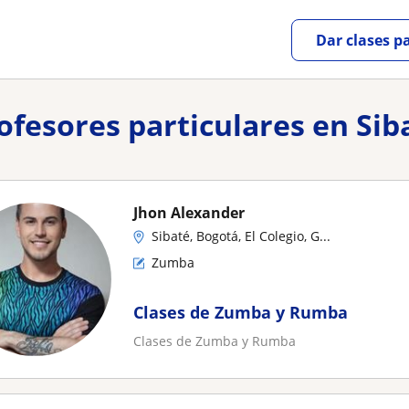
Dar clases p
rofesores particulares en Sib
Jhon Alexander
Sibaté, Bogotá, El Colegio, G...
Zumba
Clases de Zumba y Rumba
Clases de Zumba y Rumba