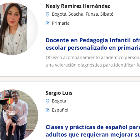
Nasly Ramírez Hernández
Bogotá, Soacha, Funza, Sibaté
Primaria
Docente en Pedagogía Infantil of
escolar personalizado en primari
Ofrezco acompañamiento académico personal
una valoración diagnóstica para identificar for
Sergio Luis
Bogota
Español
Clases y prácticas de español par
adultos que requieran mejorar su