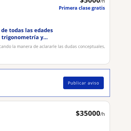
/h
Primera clase gratis
 de todas las edades
, trigonometría y
scando la manera de aclararle las dudas conceptuales,
Publicar aviso
$
35000
/h