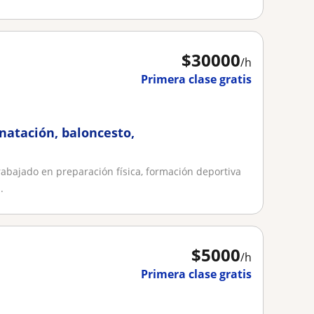
$
30000
/h
Primera clase gratis
natación, baloncesto,
trabajado en preparación física, formación deportiva
.
$
5000
/h
Primera clase gratis