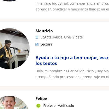
lenguaje español
Ingeniero industrial, con experiencia en pro
aprender, practicar y mejorar tu fluidez en e
Mauricio
Bogotá, Pasca, Une, Sibaté
Lectura
Ayudo a tu hijo a leer mejor, esc
los textos
Hola, mi nombre es Carlos Mauricio y soy Ma
acompañando procesos de aprendizaje en niñ
Felipe
Profesor Verificado