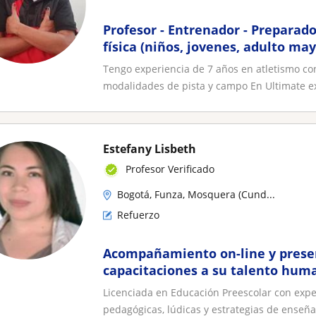
Profesor - Entrenador - Preparado
física (niños, jovenes, adulto may
Tengo experiencia de 7 años en atletismo co
modalidades de pista y campo En Ultimate ex
Estefany Lisbeth
Profesor Verificado
Bogotá, Funza, Mosquera (Cund...
Refuerzo
Acompañamiento on-line y presen
capacitaciones a su talento hum
Licenciada en Educación Preescolar con exp
pedagógicas, lúdicas y estrategias de enseña