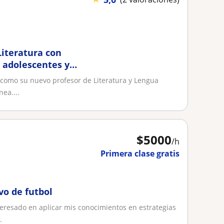
Literatura con
, adolescentes y
como su nuevo profesor de Literatura y Lengua
ea....
$
5000
/h
Primera clase gratis
vo de futbol
resado en aplicar mis conocimientos en estrategias
.