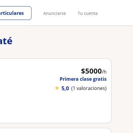
articulares
Anunciarse
Tu cuenta
até
$
5000
/h
Primera clase gratis
★
5,0
(1 valoraciones)