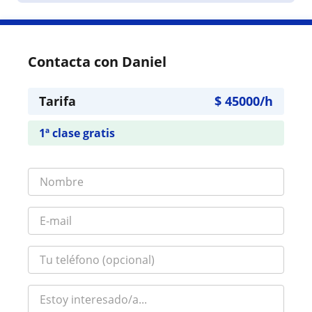
Contacta con Daniel
Tarifa
$
45000
/h
1ª clase gratis