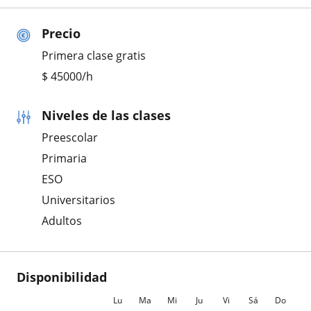
Precio
Primera clase gratis
$
45000
/h
Niveles de las clases
Preescolar
Primaria
ESO
Universitarios
Adultos
Disponibilidad
Lu
Ma
Mi
Ju
Vi
Sá
Do