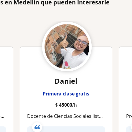
es en Medellín que pueden interesarle
Daniel
Primera clase gratis
$
45000
/h
a
Docente de Ciencias Sociales listo para labores
Prof