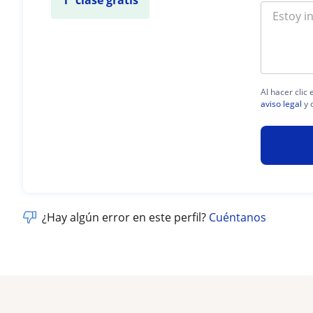
1ª clase gratis
Al hacer clic
aviso legal
y 
¿Hay algún error en este perfil?
Cuéntanos