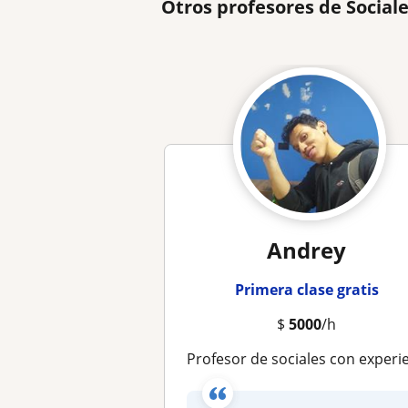
Otros profesores de Social
Andrey
Primera clase gratis
$
5000
/h
Profesor de sociales con experiencia en clase estudiantes de primaria y secundari