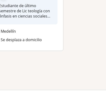
Estudiante de último
semestre de Lic teología con
énfasis en ciencias sociales
filos...
Medellín
Se desplaza a domicilio