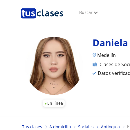
Buscar
Daniela
Medellín
Clases de Soc
Datos verifica
En línea
Tus clases
A domicilio
Sociales
Antioquia