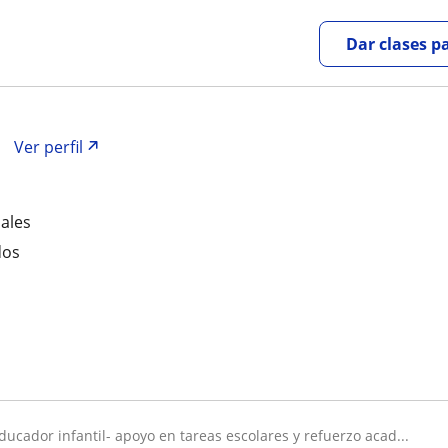
Dar clases p
Ver perfil
iales
dos
educador infantil- apoyo en tareas escolares y refuerzo acad...