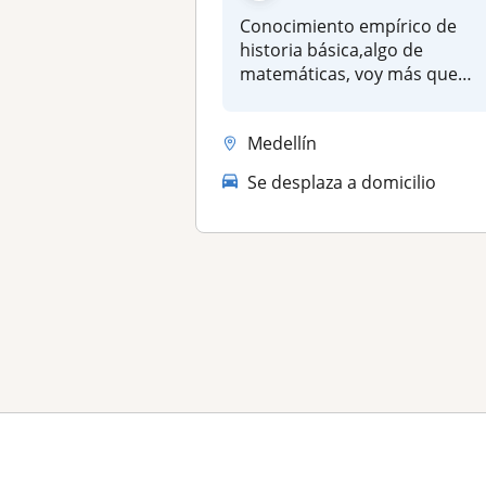
Conocimiento empírico de
historia básica,algo de
matemáticas, voy más que
todo dirig...
Medellín
Se desplaza a domicilio