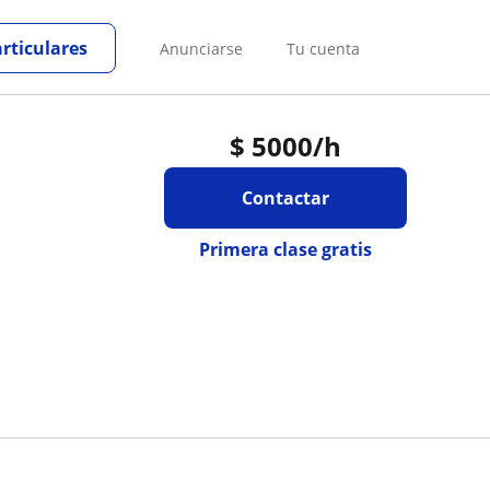
articulares
Anunciarse
Tu cuenta
$
5000
/h
Contactar
Primera clase gratis