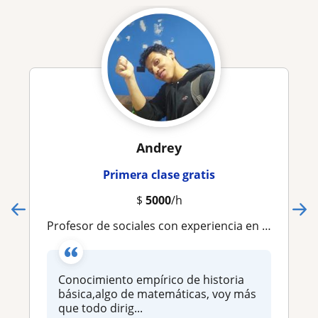
Andrey
Primera clase gratis
$
5000
/h
Profesor de sociales con experiencia en clase estudiantes de primaria y secundaria
Conocimiento empírico de historia
básica,algo de matemáticas, voy más
que todo dirig...