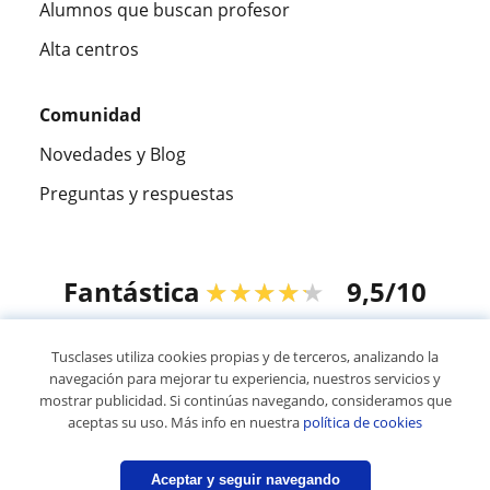
Alumnos que buscan profesor
Alta centros
Comunidad
Novedades y Blog
Preguntas y respuestas
Fantástica
★★★★★
9,5/10
305915
opiniones de alumnos
Tusclases utiliza cookies propias y de terceros, analizando la
navegación para mejorar tu experiencia, nuestros servicios y
mostrar publicidad. Si continúas navegando, consideramos que
© 2007 - 2026 Tusclases.co
aceptas su uso. Más info en nuestra
política de cookies
Mapa web:
Profesores particulares
Aceptar y seguir navegando