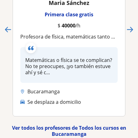
Maria Sánchez
Primera clase gratis
$
40000
/h
Profesora de física, matemáticas tanto para bachillerato como universidad, con enfoque activo
Matemáticas o física se te complican?
No te preocupes, ¡yo también estuve
ahí y sé c...
Bucaramanga
Se desplaza a domicilio
Ver todos los profesores de Todos los cursos en
Bucaramanga