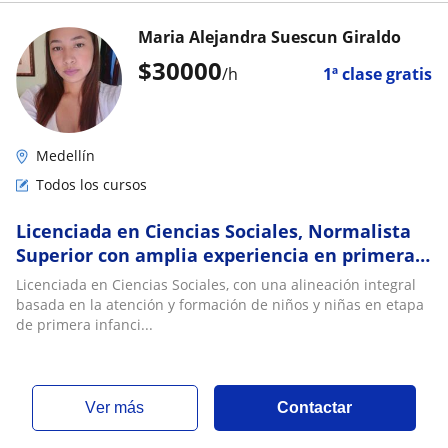
Maria Alejandra Suescun Giraldo
$
30000
/h
1ª clase gratis
Medellín
Todos los cursos
Licenciada en Ciencias Sociales, Normalista
Superior con amplia experiencia en primera
infancia y lecto escritura
Licenciada en Ciencias Sociales, con una alineación integral
basada en la atención y formación de niños y niñas en etapa
de primera infanci...
ver más
Contactar