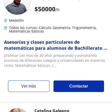
$
50000
/h
Medellín
Todos los cursos: Cálculo, Geometría, Trigonometría,
Matemáticas básicas
Asesorías y clases particulares de
matemáticas para alumnos de Bachillerato y
Universidad
profesor con mas de 20 años preparando y asesorando
alumnos de diferentes colegios y universidades en materias
como: Matemáticas básicas, c...
ver más
Contactar
Catalina Galeano