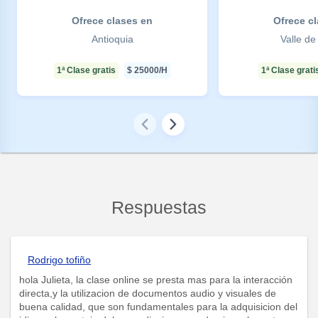
Ofrece clases en
Ofrece c
Antioquia
Valle d
1ª Clase gratis
$
25000
/H
1ª Clase grati
Respuestas
Rodrigo tofiño
hola Julieta, la clase online se presta mas para la interacción
directa,y la utilizacion de documentos audio y visuales de
buena calidad, que son fundamentales para la adquisicion del