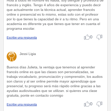
Hola a todos Mi nombre es Nadia, soy bilingüe y profesora de
francés y inglés. Tengo 4 años de experiencia y puedo decir
que actualmente con la técnica actual, aprender francés
online o presencial es lo mismo, estas solo con el profesor
por lo que tienes la capacidad de ir a tu ritmo. Pero en una
academia es diferente ya que tienes que tener en cuanta el
programa escolar.
0
Escribe una respuesta
Jessi Ligia
Buenos días Julieta, la ventaja que tenemos al aprender
francés online es que las clases son personalizadas, se
trabaja vocabulario, pronunciación y comprensión, los audios
son claros y al ser online permite mayor aprendizaje que
presencial, tu progreso será más rápido online gracias a las
ayudas audiovisuales que se utilizan. si quieres una clase
gratuita, ponte en contacto conmigo
0
Escribe una respuesta