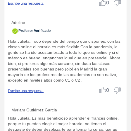
0
Escribe una respuesta
Adeline
Profesor Verificado
Hola Julieta, Todo depende del tiempo que dispones, con las
clases online el horario es más flexible.Con la pandemia, la
gente se ha ido acostumbrado a todo lo que es online y si el
método es bueno, enganchas igual que en presencial. Ahora
bien, si prefieres algo más cercano, sin duda las clases
presenciales son buenas pero ¡ojo! en Madrid la gran
mayoría de los profesores de las academias no son nativo,
excepto en niveles altos como C1 o C2 .
0
Escribe una respuesta
Myriam Gutiérrez Garcia
Hola Julieta, Es mas beneficioso aprender el francés online,
porque tu puedes elegir el mejor horario, no tienes el
desgaste de deber desplazarte para tomar tu curso, ganas