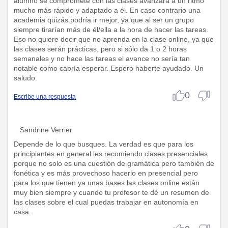
alumno se compromete con las clases avanzará a un ritmo
mucho más rápido y adaptado a él. En caso contrario una
academia quizás podría ir mejor, ya que al ser un grupo
siempre tirarían más de él/ella a la hora de hacer las tareas.
Eso no quiere decir que no aprenda en la clase online, ya que
las clases serán prácticas, pero si sólo da 1 o 2 horas
semanales y no hace las tareas el avance no sería tan
notable como cabría esperar. Espero haberte ayudado. Un
saludo.
0
Escribe una respuesta
Sandrine Verrier
Depende de lo que busques. La verdad es que para los
principiantes en general les recomiendo clases presenciales
porque no solo es una cuestión de gramática pero también de
fonética y es más provechoso hacerlo en presencial pero
para los que tienen ya unas bases las clases online están
muy bien siempre y cuando tu profesor te dé un resumen de
las clases sobre el cual puedas trabajar en autonomía en
casa.