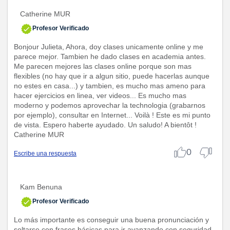
Catherine MUR
Profesor Verificado
Bonjour Julieta, Ahora, doy clases unicamente online y me
parece mejor. Tambien he dado clases en academia antes.
Me parecen mejores las clases online porque son mas
flexibles (no hay que ir a algun sitio, puede hacerlas aunque
no estes en casa...) y tambien, es mucho mas ameno para
hacer ejercicios en linea, ver videos... Es mucho mas
moderno y podemos aprovechar la technologia (grabarnos
por ejemplo), consultar en Internet... Voilà ! Este es mi punto
de vista. Espero haberte ayudado. Un saludo! A bientôt !
Catherine MUR
0
Escribe una respuesta
Kam Benuna
Profesor Verificado
Lo más importante es conseguir una buena pronunciación y
soltarse con frases básicas para ir avanzando con seguridad