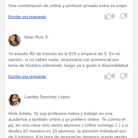
Una combinación de online y profesor privado extra es mejor
0
Escribe una respuesta
Itziar Ruiz S.
Yo estudio B2 de francés en la EOI y empecé de 0. En mi
opinión, si no sabes nada, empezaría con presencial por
tema de fonética sobretodo, luego ya a gusto o disponibilidad.
0
Escribe una respuesta
Laetitia Sanchez Lopez
Hola Julieta, Yo soy profesora nativa y trabajo en una
academia y también online y yo prefiero online. Te cuento el
pq, en una clase sois varios alumnos ( online conmigo 1 ) y si
divides 60 minutos en 10 alumnos, la atención individual son
de 6 minutos. A la hora de pronunciar tampoco puedo perder