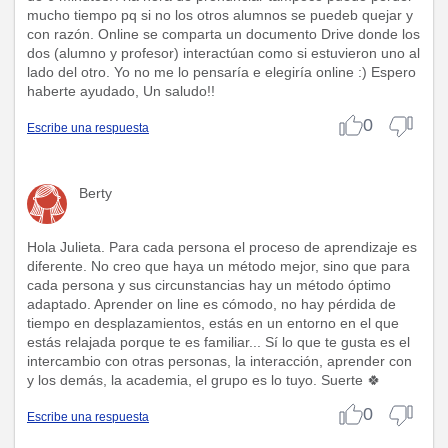
mucho tiempo pq si no los otros alumnos se puedeb quejar y
con razón. Online se comparta un documento Drive donde los
dos (alumno y profesor) interactúan como si estuvieron uno al
lado del otro. Yo no me lo pensaría e elegiría online :) Espero
haberte ayudado, Un saludo!!
0
Escribe una respuesta
Berty
Hola Julieta. Para cada persona el proceso de aprendizaje es
diferente. No creo que haya un método mejor, sino que para
cada persona y sus circunstancias hay un método óptimo
adaptado. Aprender on line es cómodo, no hay pérdida de
tiempo en desplazamientos, estás en un entorno en el que
estás relajada porque te es familiar... Sí lo que te gusta es el
intercambio con otras personas, la interacción, aprender con
y los demás, la academia, el grupo es lo tuyo. Suerte 🍀
0
Escribe una respuesta