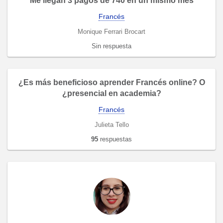
Me llegan 3 pagos de 740 en un mismo mes
Francés
Monique Ferrari Brocart
Sin respuesta
¿Es más beneficioso aprender Francés online? O
¿presencial en academia?
Francés
Julieta Tello
95
respuestas