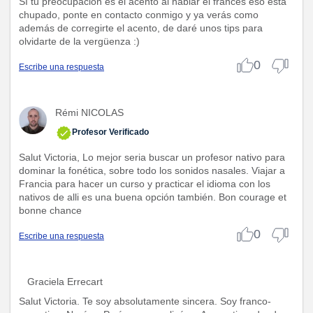
Sí tu preocupación es el acento al hablar el francés eso está
chupado, ponte en contacto conmigo y ya verás como
además de corregirte el acento, de daré unos tips para
olvidarte de la vergüenza :)
0
Escribe una respuesta
Rémi NICOLAS
Profesor Verificado
Salut Victoria, Lo mejor seria buscar un profesor nativo para
dominar la fonética, sobre todo los sonidos nasales. Viajar a
Francia para hacer un curso y practicar el idioma con los
nativos de alli es una buena opción también. Bon courage et
bonne chance
0
Escribe una respuesta
Graciela Errecart
Salut Victoria. Te soy absolutamente sincera. Soy franco-