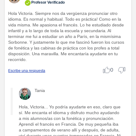
Profesor Verificado
Hola Victoria. Siempre nos da vergüenza pronunciar otro
idioma. Es normal y habitual. Todo es práctica! Como en la
vida misma. Me apasiona el francés. Lo he estudiado desde
infantil y a lo largo de toda la escuela y secundaria. Al
terminar me fui a estudiar un año a París, en la mismísima
Sorbonne. Y justamente lo que me fascinó fueron los cursos
de fonética y las cabinas de práctica con los profes a total
disposición. Una maravilla. Me encantaría ayudarte en tu
recorrido.
0
Escribe una respuesta
Tania
Hola, Victoria... Yo podría ayudarte en eso, claro que
sí. Me encanta el idioma y disfruto mucho ayudando
a mis alumnos/as con la fonética y pronunciación.
Aprendí el francés en Francia. De muy pequeña iba
a campamentos de verano allí y después, de adulta,
viví durante unas cuantas temporadas en Francia. Ni