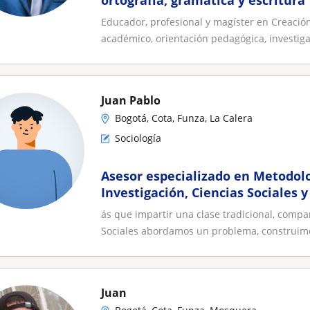
ortografía, gramática y escritura
Educador, profesional y magíster en Creació
académico, orientación pedagógica, investigat
Juan Pablo
Bogotá, Cota, Funza, La Calera
Sociología
Asesor especializado en Metodolo
Investigación, Ciencias Sociales 
| Docente universitario
ás que impartir una clase tradicional, compa
Sociales abordamos un problema, construimo
Juan