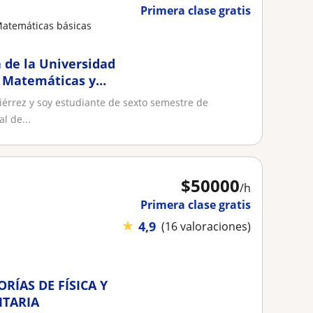
Primera clase gratis
Matemáticas básicas
 de la Universidad
e Matemáticas y
iérrez y soy estudiante de sexto semestre de
l de...
$
50000
/h
Primera clase gratis
★
4,9
(16 valoraciones)
RÍAS DE FÍSICA Y
ITARIA