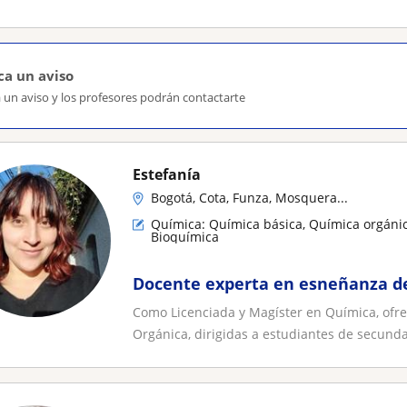
ca un aviso
 un aviso y los profesores podrán contactarte
Estefanía
Bogotá, Cota, Funza, Mosquera...
Química: Química básica, Química orgánic
Bioquímica
Docente experta en esneñanza de
Como Licenciada y Magíster en Química, ofre
Orgánica, dirigidas a estudiantes de secundar