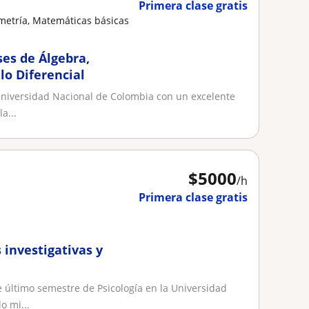
Primera clase gratis
metría, Matemáticas básicas
es de Álgebra,
lo Diferencial
Universidad Nacional de Colombia con un excelente
a...
$
5000
/h
Primera clase gratis
investigativas y
último semestre de Psicología en la Universidad
o mi...