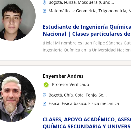
Bogotá, Funza, Mosquera (Cund...
Matemáticas: Geometría, Trigonometría, 
Estudiante de Ingeniería Química
Nacional | Clases particulares d
Química
¡Hola! Mi nombre es Juan Felipe Sánchez Gut
Ingeniería Química en la Universidad Naciona
Enyember Andres
Profesor Verificado
Bogotá, Chía, Cota, Tenjo, So...
Física: Física básica, Física mecánica
CLASES, APOYO ACADÉMICO, ASESO
QUÍMICA SECUNDARIA Y UNIVERS