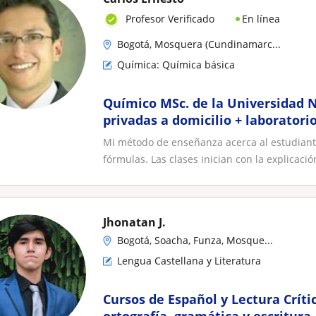
En línea
Profesor Verificado
Bogotá, Mosquera (Cundinamarc...
Química: Química básica
Químico MSc. de la Universidad N
privadas a domicilio + laboratori
Mi método de enseñanza acerca al estudiant
fórmulas. Las clases inician con la explicación
Jhonatan J.
Bogotá, Soacha, Funza, Mosque...
Lengua Castellana y Literatura
Cursos de Español y Lectura Crít