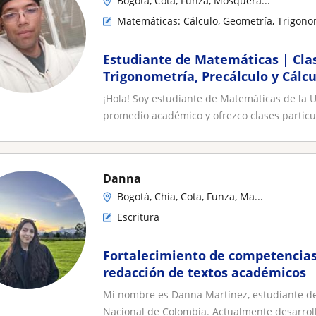
Bogotá, Cota, Funza, Mosquera...
Matemáticas: Cálculo, Geometría, Trigono
Estudiante de Matemáticas | Clas
Trigonometría, Precálculo y Cálcu
¡Hola! Soy estudiante de Matemáticas de la 
promedio académico y ofrezco clases particul
Danna
Bogotá, Chía, Cota, Funza, Ma...
Escritura
Fortalecimiento de competencias 
redacción de textos académicos
Mi nombre es Danna Martínez, estudiante de 
Nacional de Colombia. Actualmente desarroll