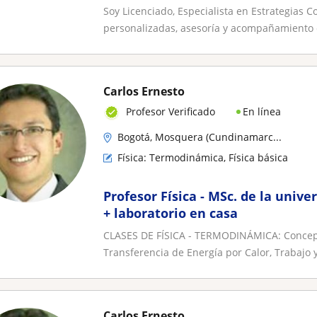
Soy Licenciado, Especialista en Estrategias Co
personalizadas, asesoría y acompañamiento e
Carlos Ernesto
En línea
Profesor Verificado
Bogotá, Mosquera (Cundinamarc...
Física: Termodinámica, Física básica
Profesor Física - MSc. de la unive
+ laboratorio en casa
CLASES DE FÍSICA - TERMODINÁMICA: Concepto
Transferencia de Energía por Calor, Trabajo y
Carlos Ernesto