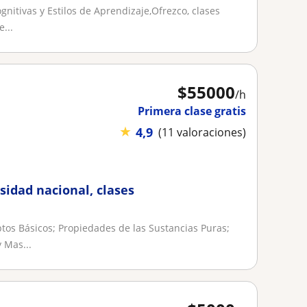
gnitivas y Estilos de Aprendizaje,Ofrezco, clases
...
$
55000
/h
Primera clase gratis
★
4,9
(11 valoraciones)
rsidad nacional, clases
s Básicos; Propiedades de las Sustancias Puras;
 Mas...