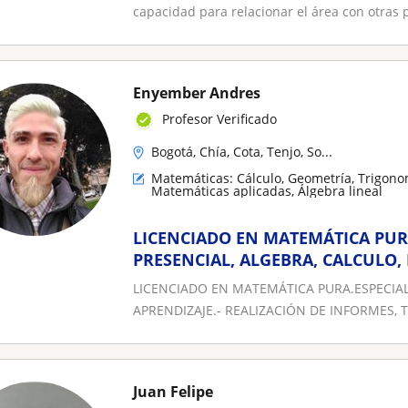
capacidad para relacionar el área con otras p
Enyember Andres
Profesor Verificado
Bogotá, Chía, Cota, Tenjo, So...
Matemáticas: Cálculo, Geometría, Trigono
Matemáticas aplicadas, Álgebra lineal
LICENCIADO EN MATEMÁTICA PUR
PRESENCIAL, ALGEBRA, CALCULO,
GEOMETRÍA, QUÍMICA, FÍSICA, EST
LICENCIADO EN MATEMÁTICA PURA.ESPECIALI
APRENDIZAJE.- REALIZACIÓN DE INFORMES, T
Juan Felipe