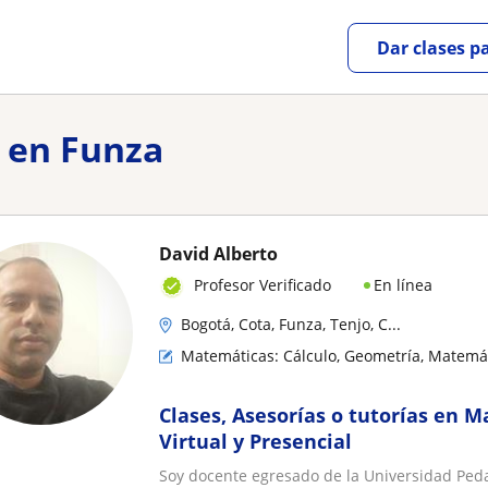
Dar clases p
r en Funza
David Alberto
En línea
Profesor Verificado
Bogotá, Cota, Funza, Tenjo, C...
Matemáticas: Cálculo, Geometría, Matemáti
Clases, Asesorías o tutorías en M
Virtual y Presencial
Soy docente egresado de la Universidad Ped