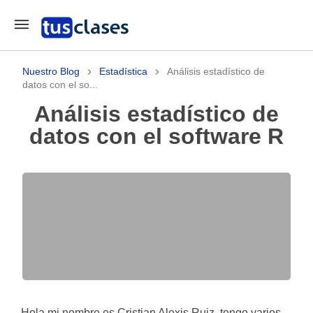
Nuestro Blog
Estadística
Análisis estadístico de
datos con el so...
Análisis estadístico de
datos con el software R
Hola mi nombre es Cristian Alexis Ruiz, tengo varios