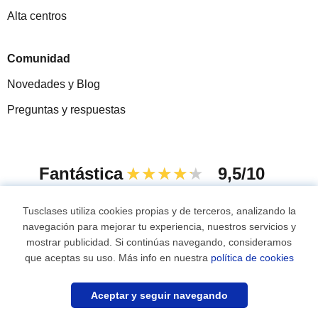
Alta centros
Comunidad
Novedades y Blog
Preguntas y respuestas
Fantástica
★★★★★
9,5/10
305915
opiniones de alumnos
Tusclases utiliza cookies propias y de terceros, analizando la
navegación para mejorar tu experiencia, nuestros servicios y
mostrar publicidad. Si continúas navegando, consideramos
© 2007 - 2026 Tusclases.co
que aceptas su uso. Más info en nuestra
política de cookies
¿Necesitas profesor?
Mapa web:
Profesores particulares
Aceptar y seguir navegando
Encuéntralo ahora
0