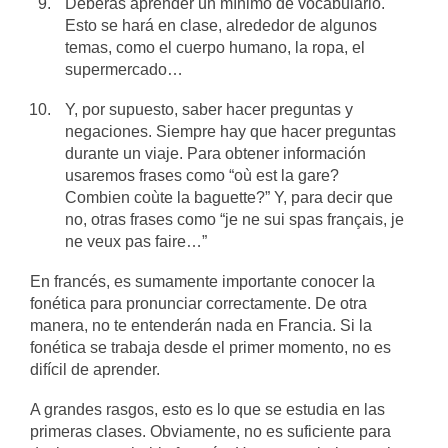
Deberás aprender un mínimo de vocabulario.
Esto se hará en clase, alrededor de algunos
temas, como el cuerpo humano, la ropa, el
supermercado…
Y, por supuesto, saber hacer preguntas y
negaciones. Siempre hay que hacer preguntas
durante un viaje. Para obtener información
usaremos frases como “où est la gare?
Combien coùte la baguette?” Y, para decir que
no, otras frases como “je ne sui spas français, je
ne veux pas faire…”
En francés, es sumamente importante conocer la
fonética para pronunciar correctamente. De otra
manera, no te entenderán nada en Francia. Si la
fonética se trabaja desde el primer momento, no es
difícil de aprender.
A grandes rasgos, esto es lo que se estudia en las
primeras clases. Obviamente, no es suficiente para