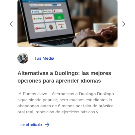
Tus Media
Alternativas a Duolingo: las mejores
opciones para aprender idiomas
📌 Puntos clave – Alternativas a Duolingo Duolingo
sigue siendo popular, pero muchos estudiantes lo
abandonan antes de 6 meses por falta de práctica
oral real, repetición de ejercicios básicos y...
c
Leer el artículo
L