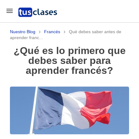
Nuestro Blog
Francés
Qué debes saber antes de
aprender franc...
¿Qué es lo primero que
debes saber para
aprender francés?