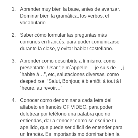
Aprender muy bien la base, antes de avanzar.
Dominar bien la gramática, los verbos, el
vocabulario…
Saber cómo formular las preguntas más
comunes en francés, para poder comunicarse
durante la clase, y evitar hablar castellano.
Aprender como describirte a ti mismo, como
presentarte. Usar “je m´appelle…, je suis de…, j
´habite á…”, etc, salutaciones diversas, como
despedirse: “Salut, Bonjour, à bientôt, à tout à l
´heure, au revoir…”
Conocer como denominar a cada letra del
alfabeto en francés CF VIDEO, para poder
deletrear por teléfono una palabra que no
entiendas, dar a conocer como se escribe tu
apellido, que puede ser difícil de entender para
un francés. Es importantísimo dominar bien la