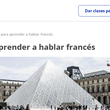
Dar clases p
 para aprender a hablar francés
aprender a hablar francés