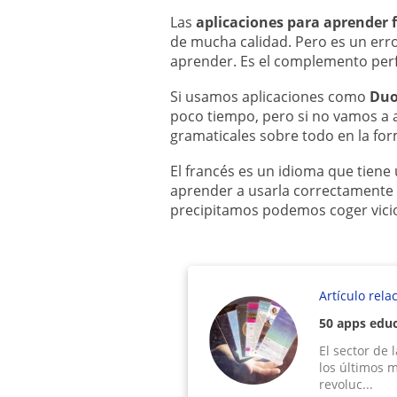
Las
aplicaciones para aprender 
de mucha calidad. Pero es un err
aprender. Es el complemento perf
Si usamos aplicaciones como
Duo
poco tiempo, pero si no vamos a 
gramaticales sobre todo en la for
El francés es un idioma que tien
aprender a usarla correctamente s
precipitamos podemos coger vicios 
Artículo rela
50 apps educ
El sector de
los últimos 
revoluc...