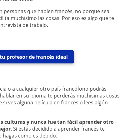
 personas que hablen francés, no porque sea
ilita muchísimo las cosas. Por eso es algo que te
trevista de trabajo.
u profesor de francés ideal
ncia o a cualquier otro país francófono podrás
o hablar en su idioma te perderás muchísimas cosas
e si ves alguna película en francés o lees algún
s culturas y nunca fue tan fácil aprender otro
ejor
. Si estás decidido a aprender francés te
o hagas como es debido.