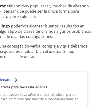
francés
son muy populares y muchas de ellas son
or pensar que puede ser la única forma para
ecto, pero solo eso.
lingo
podemos alcanzar buenos resultados en
algún tipo de clases tendremos algunos problemas
ma de usar las conjugaciones.
e una conjugación verbal compleja y que debemos
i queremos hablar bien el idioma. Si nos
difíciles de quitar.
cionado
ativas para todas las edades
 la educación lleva años transformándose, pero en
meses ha tenido que hacerlo a marcha forzada. La