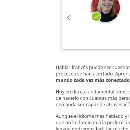
Hablar francés puede ser cuestión
procesos se han acortado. Aprender
mundo cada vez más conectado 
Hoy en día es fundamental tener d
de hacerlo con cuantas más perso
demanda ser capaz de atravesar f
Aunque el idioma más hablado y l
que no lo dominan a la perfecció
lengua podremos facilitar mucho 