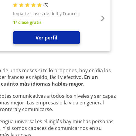
(
5
)
Imparte clases de delf y Francés
1ª clase gratis
Ver perfil
 de unos meses si te lo propones, hoy en día los
 francés es rápido, fácil y efectivo.
En un
cuánto más idiomas hables mejor.
otes comunicativas a todos los niveles y ser capaz
nas mejor. Las empresas o la vida en general
rontera y comunicarse.
engua universal es el inglés hay muchas personas
n. Y si somos capaces de comunicarnos en su
más las cosas.