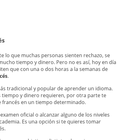
és
te lo que muchas personas sienten rechazo, se
 mucho tiempo y dinero. Pero no es así, hoy en día
miten que con una o dos horas a la semanas de
cés
.
ás tradicional y popular de aprender un idioma.
tiempo y dinero requieren, por otra parte te
e francés en un tiempo determinado.
examen oficial o alcanzar alguno de los niveles
academia. Es una opción si te quieres tomar
és.