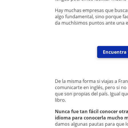
Hay muchas empresas que buscan
algo fundamental, sino porque fac
da muchísimos puntos ante una en
Encuentra t
De la misma forma si viajas a Fra
comunicarte en inglés, pero si n
que son propias del país. Igual qu
libro.
Nunca fue tan fácil conocer otra
idioma para conocerla mucho m
damos algunas pautas para que l