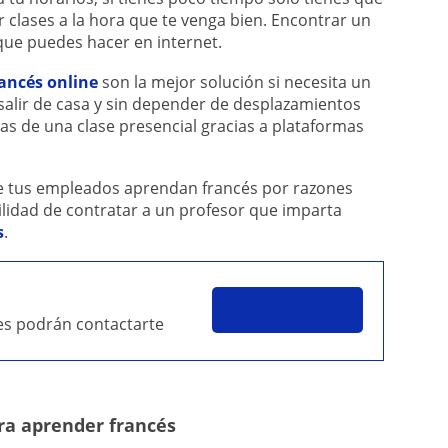
clases a la hora que te venga bien. Encontrar un
 que puedes hacer en internet.
rancés online
son la mejor solución si necesita un
 salir de casa y sin depender de desplazamientos
as de una clase presencial gracias a plataformas
ue tus empleados aprendan francés por razones
bilidad de contratar a un profesor que imparta
s
.
Publicar aviso
res podrán contactarte
ra aprender francés