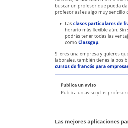
buscar un profesor que pueda dar 
profesor así es algo muy sencillo
Las
clases particulares de f
horario más flexible aún. Sin
podrás tener todas las ventaj
como
Classgap
.
Si eres una empresa y quieres q
laborales, también tienes la posi
cursos de francés para empresa
Publica un aviso
Publica un aviso y los profeso
Las mejores aplicaciones pa