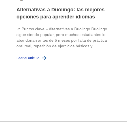
Alternativas a Duolingo: las mejores
opciones para aprender idiomas
📌 Puntos clave – Alternativas a Duolingo Duolingo
sigue siendo popular, pero muchos estudiantes lo
abandonan antes de 6 meses por falta de práctica
oral real, repetición de ejercicios básicos y...
c
Leer el artículo
L