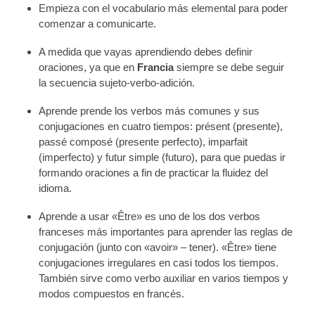
Empieza con el vocabulario más elemental para poder
comenzar a comunicarte.
A medida que vayas aprendiendo debes definir
oraciones, ya que en
Francia
siempre se debe seguir
la secuencia sujeto-verbo-adición.
Aprende prende los verbos más comunes y sus
conjugaciones en cuatro tiempos: présent (presente),
passé composé (presente perfecto), imparfait
(imperfecto) y futur simple (futuro), para que puedas ir
formando oraciones a fin de practicar la fluidez del
idioma.
Aprende a usar «Être» es uno de los dos verbos
franceses más importantes para aprender las reglas de
conjugación (junto con «avoir» – tener). «Être» tiene
conjugaciones irregulares en casi todos los tiempos.
También sirve como verbo auxiliar en varios tiempos y
modos compuestos en francés.