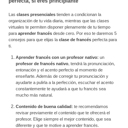
perfecta, si eres principiante
Las
clases presenciales
tienden a condicionan la
organización de tu vida diaria, mientras que las clases
virtuales te permiten disponer plenamente de tu tiempo
para
aprender francés
desde cero. Por eso te daremos 5
consejos para que elijas la
clase de francés
perfecta para
ti.
Aprender francés con un profesor nativo:
u
n
profesor de francés nativo
, tendrá la pronunciación,
entonación y el acento perfecto al momento de
enseñarte. Además de corregir tu pronunciación y
ayudarte a pulirla a la perfección, escuchar el acento
constantemente te ayudará a que tu francés sea
mucho más natural.
Contenido de buena calidad:
te recomendamos
revisar previamente el contenido que te ofrecerá el
profesor. Elige siempre el mejor contenido, que sea
diferente y que te motive a aprender francés.