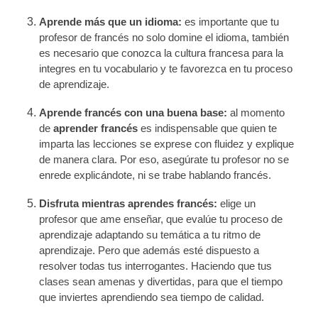
Aprende más que un idioma:
e
s importante que tu
profesor de francés no solo domine el idioma, también
es necesario que conozca la cultura francesa para la
integres en tu vocabulario y te favorezca en tu proceso
de aprendizaje.
Aprende francés con una buena base:
a
l momento
de
aprender francés
es indispensable que quien te
imparta las lecciones se exprese con fluidez y explique
de manera clara. Por eso, asegúrate tu profesor no se
enrede explicándote, ni se trabe hablando francés.
Disfruta mientras aprendes francés:
e
lige un
profesor que ame enseñar, que evalúe tu proceso de
aprendizaje adaptando su temática a tu ritmo de
aprendizaje. Pero que además esté dispuesto a
resolver todas tus interrogantes. Haciendo que tus
clases sean amenas y divertidas, para que el tiempo
que inviertes aprendiendo sea tiempo de calidad.