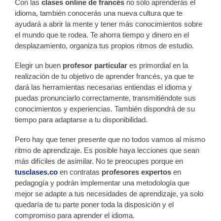
Con las
clases online de francés
no sólo aprenderás el
idioma, también conocerás una nueva cultura que te
ayudará a abrir la mente y tener más conocimientos sobre
el mundo que te rodea. Te ahorra tiempo y dinero en el
desplazamiento, organiza tus propios ritmos de estudio.
Elegir un buen
profesor particular
es primordial en la
realización de tu objetivo de aprender francés, ya que te
dará las herramientas necesarias entiendas el idioma y
puedas pronunciarlo correctamente, transmitiéndote sus
conocimientos y experiencias. También dispondrá de su
tiempo para adaptarse a tu disponibilidad.
Pero hay que tener presente que no todos vamos al mismo
ritmo de aprendizaje. Es posible haya lecciones que sean
más difíciles de asimilar. No te preocupes porque en
tusclases.co
en contratas
profesores expertos
en
pedagogía y podrán implementar una metodología que
mejor se adapte a tus necesidades de aprendizaje, ya solo
quedaría de tu parte poner toda la disposición y el
compromiso para aprender el idioma.