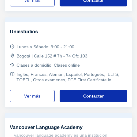
ver más
Contactar
Uniestudios
Lunes a Sábado: 9:00 - 21:00
Bogotá | Calle 152 # 7h - 74 Ofc 103
Clases a domicilio, Clases online
Inglés, Francés, Alemán, Español, Portugués, IELTS,
TOEFL, Otros examenes, FCE First Certificate in
English, CAE Certificate in Advanced English, CPE
Certificate Proficiency in English, DELE, B1 PET, Goethe
ver más
Contactar
Vancouver Language Academy
vancouver language academy es una institución