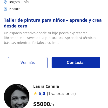
Bogotá, Chía
Pintura
Taller de pintura para niños – aprende y crea
desde cero
Un espacio creativo donde tu hijo podrá expresarse
libremente a través de la pintura 🎨✨Aprenderá técnicas
básicas mientras fortalece su im...
ver más
Contactar
Laura Camila
★
5,0
(1 valoraciones)
$
5000
/h