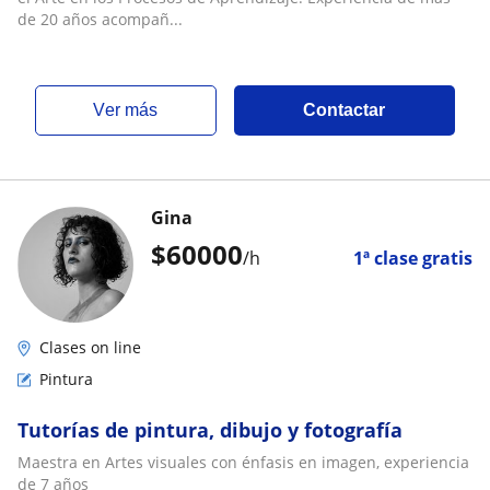
de 20 años acompañ...
ver más
Contactar
Gina
$
60000
/h
1ª clase gratis
Clases on line
Pintura
Tutorías de pintura, dibujo y fotografía
Maestra en Artes visuales con énfasis en imagen, experiencia
de 7 años