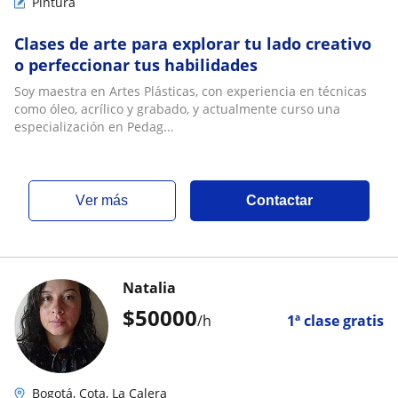
Pintura
Clases de arte para explorar tu lado creativo
o perfeccionar tus habilidades
Soy maestra en Artes Plásticas, con experiencia en técnicas
como óleo, acrílico y grabado, y actualmente curso una
especialización en Pedag...
ver más
Contactar
Natalia
$
50000
/h
1ª clase gratis
Bogotá, Cota, La Calera