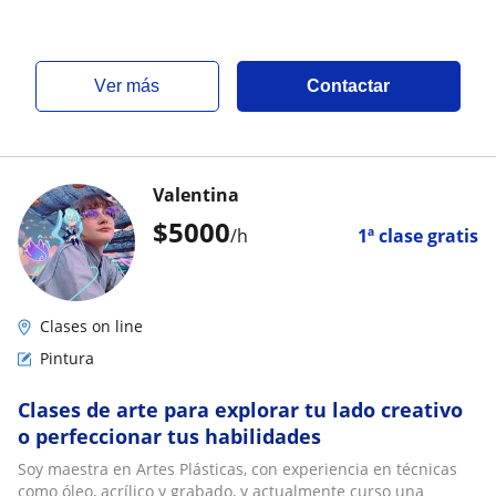
ver más
Contactar
Valentina
$
5000
/h
1ª clase gratis
Clases on line
Pintura
Clases de arte para explorar tu lado creativo
o perfeccionar tus habilidades
Soy maestra en Artes Plásticas, con experiencia en técnicas
como óleo, acrílico y grabado, y actualmente curso una