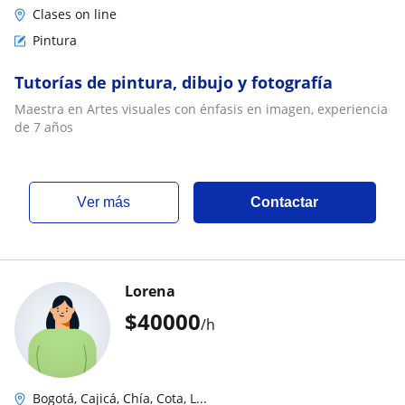
Clases on line
Pintura
Tutorías de pintura, dibujo y fotografía
Maestra en Artes visuales con énfasis en imagen, experiencia
de 7 años
ver más
Contactar
Lorena
$
40000
/h
Bogotá, Cajicá, Chía, Cota, L...