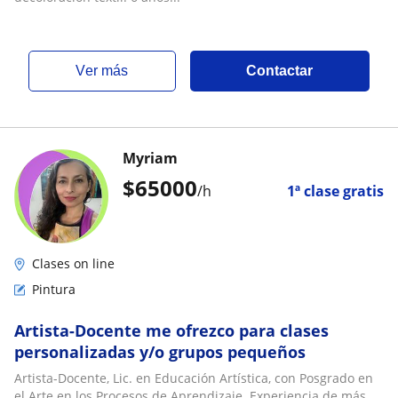
ver más
Contactar
Myriam
$
65000
/h
1ª clase gratis
Clases on line
Pintura
Artista-Docente me ofrezco para clases
personalizadas y/o grupos pequeños
Artista-Docente, Lic. en Educación Artística, con Posgrado en
el Arte en los Procesos de Aprendizaje. Experiencia de más