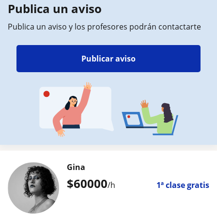
Publica un aviso
Publica un aviso y los profesores podrán contactarte
Publicar aviso
Gina
$
60000
/h
1ª clase gratis