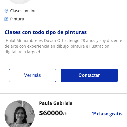
Clases on line
Pintura
Clases con todo tipo de pinturas
¡Hola! Mi nombre es Duvan Ortiz, tengo 28 años y soy docente
de arte con experiencia en dibujo, pintura e ilustración
digital. A lo largo d...
ver más
Contactar
Paula Gabriela
$
60000
/h
1ª clase gratis