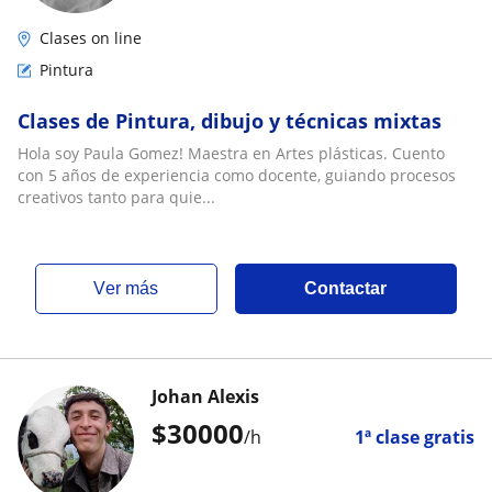
Clases on line
Pintura
Clases de Pintura, dibujo y técnicas mixtas
Hola soy Paula Gomez! Maestra en Artes plásticas. Cuento
con 5 años de experiencia como docente, guiando procesos
creativos tanto para quie...
ver más
Contactar
Johan Alexis
$
30000
/h
1ª clase gratis