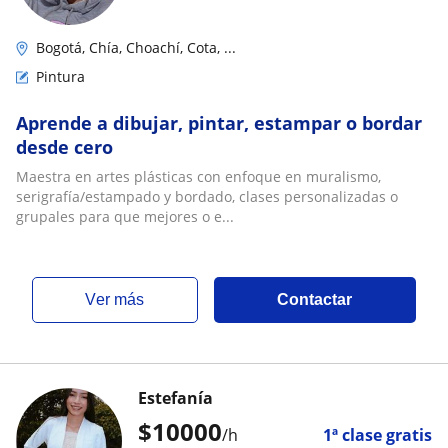
Bogotá, Chía, Choachí, Cota, ...
Pintura
Aprende a dibujar, pintar, estampar o bordar
desde cero
Maestra en artes plásticas con enfoque en muralismo,
serigrafía/estampado y bordado, clases personalizadas o
grupales para que mejores o e...
ver más
Contactar
Estefanía
$
10000
/h
1ª clase gratis