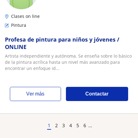
Clases on line
Pintura
Profesa de pintura para niños y jóvenes /
ONLINE
Artista independiente y autónoma. Se enseña sobre lo básico
de la pintura acrílica hasta un nivel más avanzado para
encontrar un enfoque id...
ver más
Contactar
1
2
3
4
5
6
...